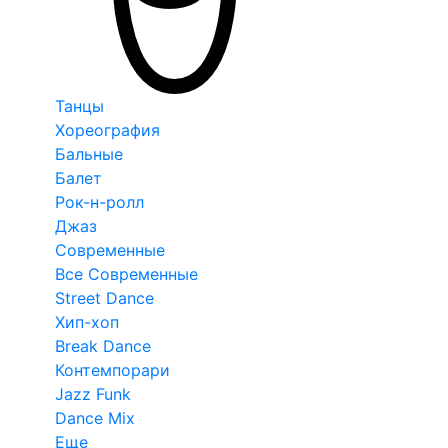
Танцы
Хореография
Бальные
Балет
Рок-н-ролл
Джаз
Современные
Все Современные
Street Dance
Хип-хоп
Break Dance
Контемпорари
Jazz Funk
Dance Mix
Еще