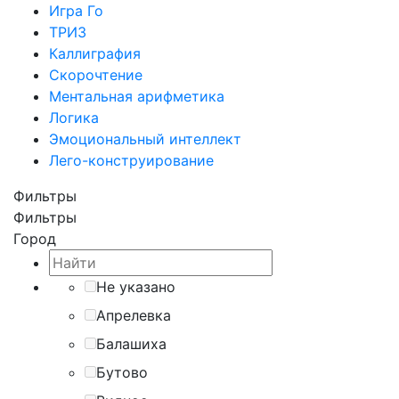
Игра Го
ТРИЗ
Каллиграфия
Скорочтение
Ментальная арифметика
Логика
Эмоциональный интеллект
Лего-конструирование
Фильтры
Фильтры
Город
Не указано
Апрелевка
Балашиха
Бутово