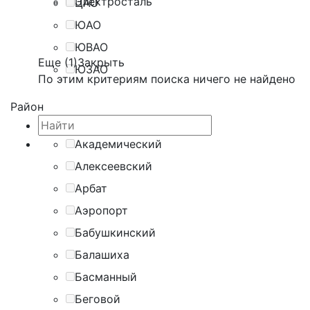
Электросталь
ЦАО
ЮАО
ЮВАО
Еще (1)
Закрыть
ЮЗАО
По этим критериям поиска ничего не найдено
Район
Академический
Алексеевский
Арбат
Аэропорт
Бабушкинский
Балашиха
Басманный
Беговой