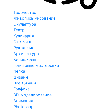
Творчество
Живопись Рисование
Скульптура
Театр
Кулинария
Скетчинг
Рукоделие
Архитектура
Киношколы
Гончарные мастерские
Лепка
Дизайн
Все Дизайн
Графика
3D-моделирование
Анимация
Photoshop