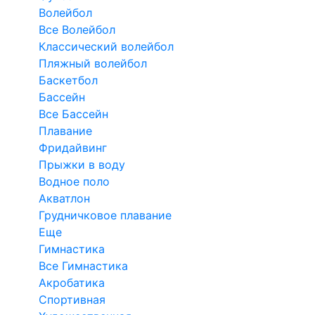
Волейбол
Все Волейбол
Классический волейбол
Пляжный волейбол
Баскетбол
Бассейн
Все Бассейн
Плавание
Фридайвинг
Прыжки в воду
Водное поло
Акватлон
Грудничковое плавание
Еще
Гимнастика
Все Гимнастика
Акробатика
Спортивная