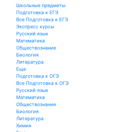
Школьные предметы
Подготовка к ЕГЭ
Все Подготовка к ЕГЭ
Экспресс курсы
Русский язык
Математика
Обществознание
Биология
Литература
Еще
Подготовка к ОГЭ
Все Подготовка к ОГЭ
Русский язык
Математика
Обществознание
Биология
Литература
Химия