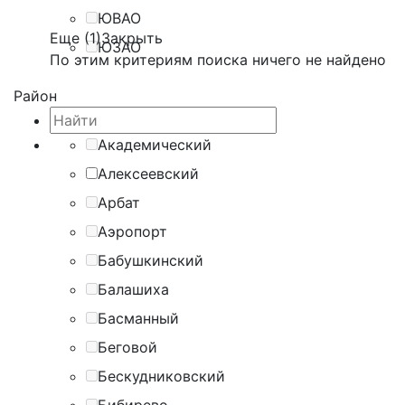
ЮВАО
Еще (1)
Закрыть
ЮЗАО
По этим критериям поиска ничего не найдено
Район
Академический
Алексеевский
Арбат
Аэропорт
Бабушкинский
Балашиха
Басманный
Беговой
Бескудниковский