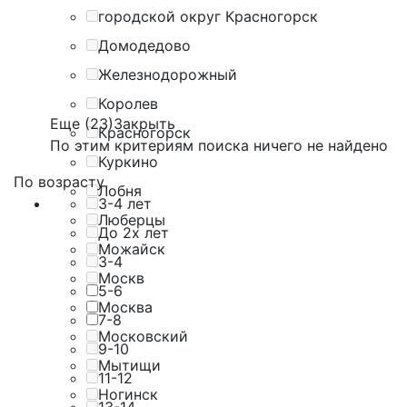
городской округ Красногорск
Домодедово
Железнодорожный
Королев
Еще (23)
Закрыть
Красногорск
По этим критериям поиска ничего не найдено
Куркино
По возрасту
Лобня
3-4 лет
Люберцы
До 2х лет
Можайск
3-4
Москв
5-6
Москва
7-8
Московский
9-10
Мытищи
11-12
Ногинск