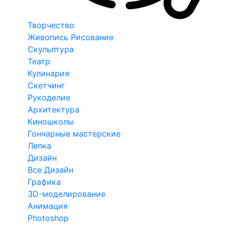
Творчество
Живопись Рисование
Скульптура
Театр
Кулинария
Скетчинг
Рукоделие
Архитектура
Киношколы
Гончарные мастерские
Лепка
Дизайн
Все Дизайн
Графика
3D-моделирование
Анимация
Photoshop