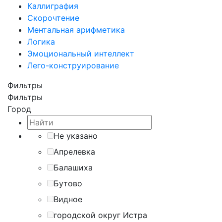
Каллиграфия
Скорочтение
Ментальная арифметика
Логика
Эмоциональный интеллект
Лего-конструирование
Фильтры
Фильтры
Город
Не указано
Апрелевка
Балашиха
Бутово
Видное
городской округ Истра