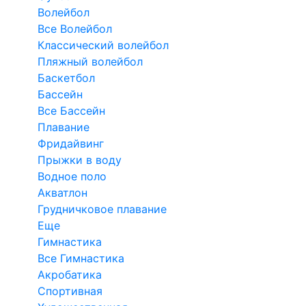
Волейбол
Все Волейбол
Классический волейбол
Пляжный волейбол
Баскетбол
Бассейн
Все Бассейн
Плавание
Фридайвинг
Прыжки в воду
Водное поло
Акватлон
Грудничковое плавание
Еще
Гимнастика
Все Гимнастика
Акробатика
Спортивная