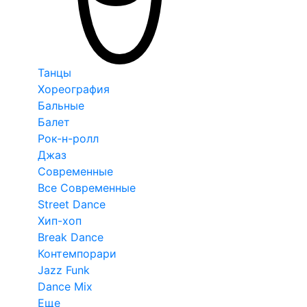
Танцы
Хореография
Бальные
Балет
Рок-н-ролл
Джаз
Современные
Все Современные
Street Dance
Хип-хоп
Break Dance
Контемпорари
Jazz Funk
Dance Mix
Еще