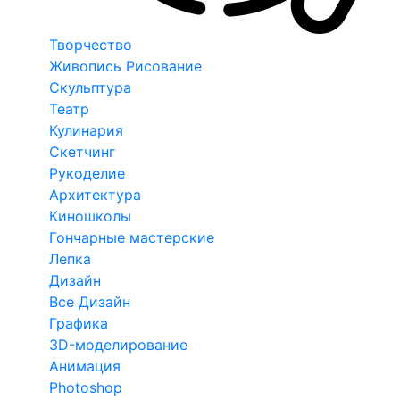
Творчество
Живопись Рисование
Скульптура
Театр
Кулинария
Скетчинг
Рукоделие
Архитектура
Киношколы
Гончарные мастерские
Лепка
Дизайн
Все Дизайн
Графика
3D-моделирование
Анимация
Photoshop