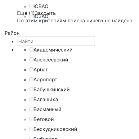
ЮВАО
Еще (1)
Закрыть
ЮЗАО
По этим критериям поиска ничего не найдено
Район
Академический
Алексеевский
Арбат
Аэропорт
Бабушкинский
Балашиха
Басманный
Беговой
Бескудниковский