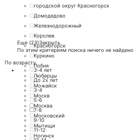
городской округ Красногорск
Домодедово
Железнодорожный
Королев
Еще (23)
Закрыть
Красногорск
По этим критериям поиска ничего не найдено
Куркино
По возрасту
Лобня
3-4 лет
Люберцы
До 2х лет
Можайск
3-4
Москв
5-6
Москва
7-8
Московский
9-10
Мытищи
11-12
Ногинск