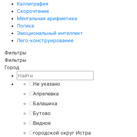
Каллиграфия
Скорочтение
Ментальная арифметика
Логика
Эмоциональный интеллект
Лего-конструирование
Фильтры
Фильтры
Город
Не указано
Апрелевка
Балашиха
Бутово
Видное
городской округ Истра