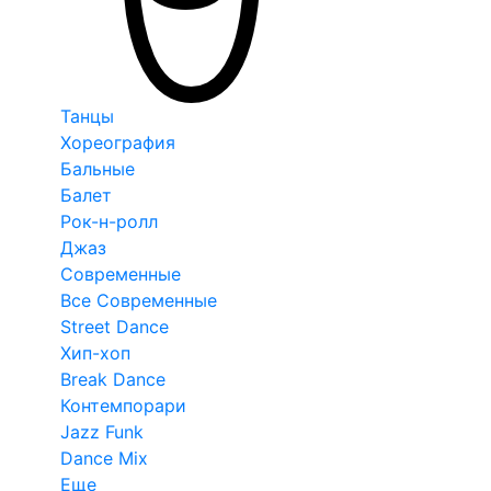
Танцы
Хореография
Бальные
Балет
Рок-н-ролл
Джаз
Современные
Все Современные
Street Dance
Хип-хоп
Break Dance
Контемпорари
Jazz Funk
Dance Mix
Еще