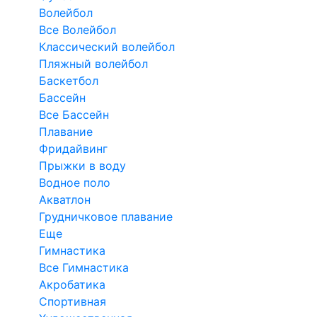
Волейбол
Все Волейбол
Классический волейбол
Пляжный волейбол
Баскетбол
Бассейн
Все Бассейн
Плавание
Фридайвинг
Прыжки в воду
Водное поло
Акватлон
Грудничковое плавание
Еще
Гимнастика
Все Гимнастика
Акробатика
Спортивная