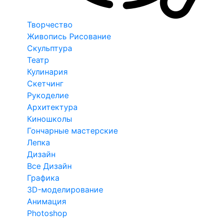
Творчество
Живопись Рисование
Скульптура
Театр
Кулинария
Скетчинг
Рукоделие
Архитектура
Киношколы
Гончарные мастерские
Лепка
Дизайн
Все Дизайн
Графика
3D-моделирование
Анимация
Photoshop