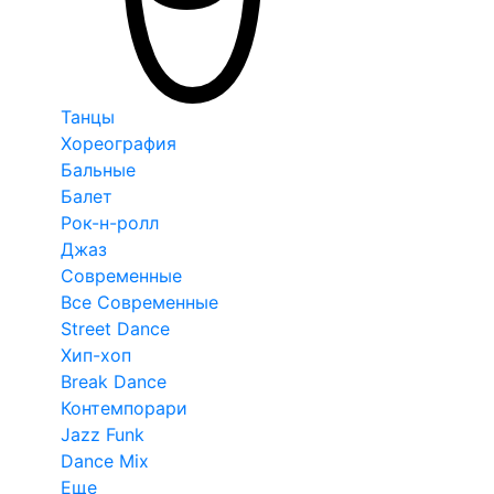
Танцы
Хореография
Бальные
Балет
Рок-н-ролл
Джаз
Современные
Все Современные
Street Dance
Хип-хоп
Break Dance
Контемпорари
Jazz Funk
Dance Mix
Еще