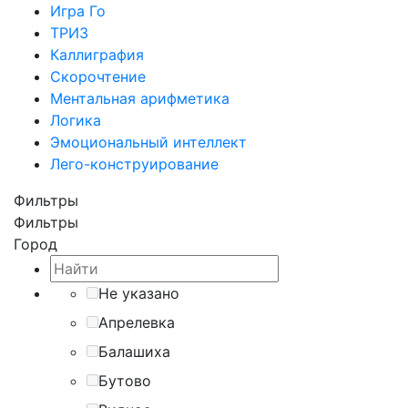
Игра Го
ТРИЗ
Каллиграфия
Скорочтение
Ментальная арифметика
Логика
Эмоциональный интеллект
Лего-конструирование
Фильтры
Фильтры
Город
Не указано
Апрелевка
Балашиха
Бутово