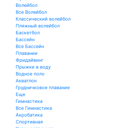
Волейбол
Все Волейбол
Классический волейбол
Пляжный волейбол
Баскетбол
Бассейн
Все Бассейн
Плавание
Фридайвинг
Прыжки в воду
Водное поло
Акватлон
Грудничковое плавание
Еще
Гимнастика
Все Гимнастика
Акробатика
Спортивная