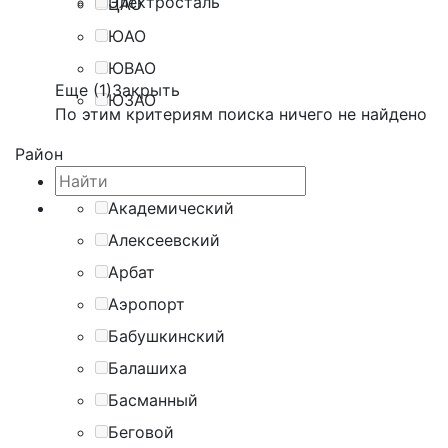
Электросталь
ЦАО
ЮАО
ЮВАО
Еще (1)
Закрыть
ЮЗАО
По этим критериям поиска ничего не найдено
Район
Академический
Алексеевский
Арбат
Аэропорт
Бабушкинский
Балашиха
Басманный
Беговой