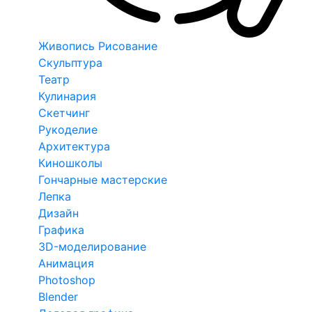
Живопись Рисование
Скульптура
Театр
Кулинария
Скетчинг
Рукоделие
Архитектура
Киношколы
Гончарные мастерские
Лепка
Дизайн
Графика
3D-моделирование
Анимация
Photoshop
Blender