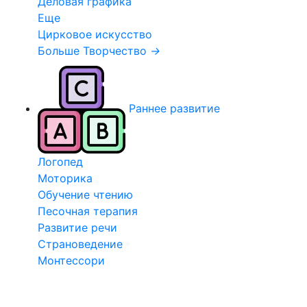
Деловая графика
Еще
Цирковое искусство
Больше Творчество
→
Раннее развитие
Логопед
Моторика
Обучение чтению
Песочная терапия
Развитие речи
Страноведение
Монтессори