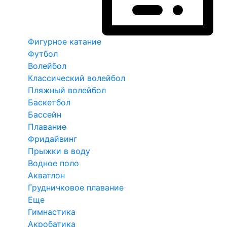
Фигурное катание
Футбол
Волейбол
Классический волейбол
Пляжный волейбол
Баскетбол
Бассейн
Плавание
Фридайвинг
Прыжки в воду
Водное поло
Акватлон
Грудничковое плавание
Еще
Гимнастика
Акробатика