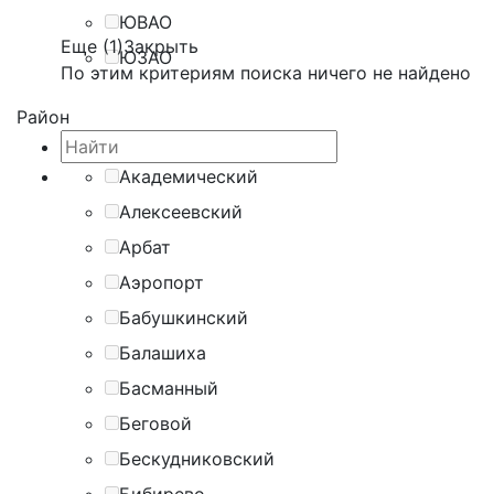
ЮВАО
Еще (1)
Закрыть
ЮЗАО
По этим критериям поиска ничего не найдено
Район
Академический
Алексеевский
Арбат
Аэропорт
Бабушкинский
Балашиха
Басманный
Беговой
Бескудниковский