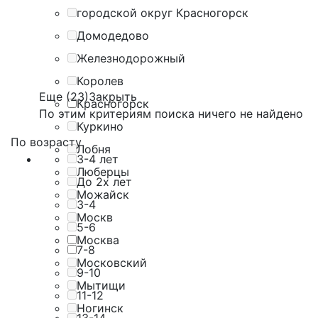
городской округ Красногорск
Домодедово
Железнодорожный
Королев
Еще (23)
Закрыть
Красногорск
По этим критериям поиска ничего не найдено
Куркино
По возрасту
Лобня
3-4 лет
Люберцы
До 2х лет
Можайск
3-4
Москв
5-6
Москва
7-8
Московский
9-10
Мытищи
11-12
Ногинск