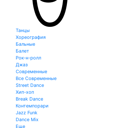
Танцы
Хореография
Бальные
Балет
Рок-н-ролл
Джаз
Современные
Все Современные
Street Dance
Хип-хоп
Break Dance
Контемпорари
Jazz Funk
Dance Mix
Еще