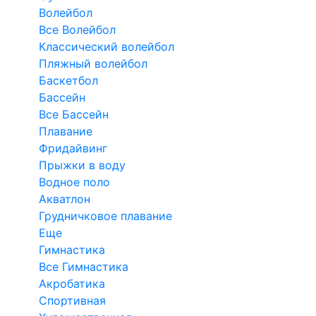
Волейбол
Все Волейбол
Классический волейбол
Пляжный волейбол
Баскетбол
Бассейн
Все Бассейн
Плавание
Фридайвинг
Прыжки в воду
Водное поло
Акватлон
Грудничковое плавание
Еще
Гимнастика
Все Гимнастика
Акробатика
Спортивная