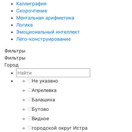
Каллиграфия
Скорочтение
Ментальная арифметика
Логика
Эмоциональный интеллект
Лего-конструирование
Фильтры
Фильтры
Город
Не указано
Апрелевка
Балашиха
Бутово
Видное
городской округ Истра