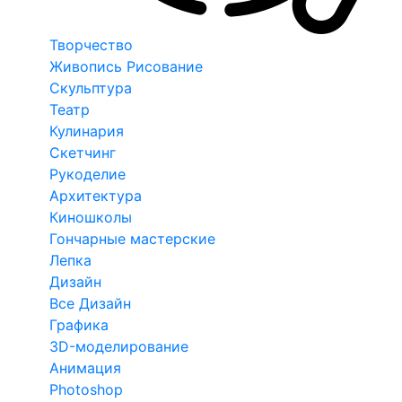
Творчество
Живопись Рисование
Скульптура
Театр
Кулинария
Скетчинг
Рукоделие
Архитектура
Киношколы
Гончарные мастерские
Лепка
Дизайн
Все Дизайн
Графика
3D-моделирование
Анимация
Photoshop