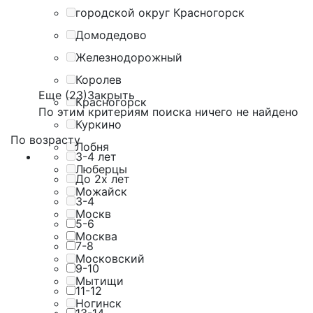
городской округ Красногорск
Домодедово
Железнодорожный
Королев
Еще (23)
Закрыть
Красногорск
По этим критериям поиска ничего не найдено
Куркино
По возрасту
Лобня
3-4 лет
Люберцы
До 2х лет
Можайск
3-4
Москв
5-6
Москва
7-8
Московский
9-10
Мытищи
11-12
Ногинск