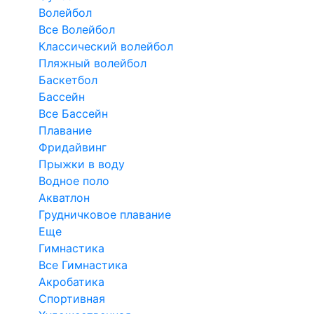
Волейбол
Все Волейбол
Классический волейбол
Пляжный волейбол
Баскетбол
Бассейн
Все Бассейн
Плавание
Фридайвинг
Прыжки в воду
Водное поло
Акватлон
Грудничковое плавание
Еще
Гимнастика
Все Гимнастика
Акробатика
Спортивная