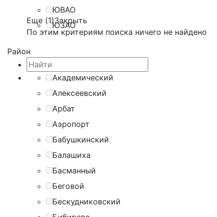
ЮВАО
Еще (1)
Закрыть
ЮЗАО
По этим критериям поиска ничего не найдено
Район
Академический
Алексеевский
Арбат
Аэропорт
Бабушкинский
Балашиха
Басманный
Беговой
Бескудниковский