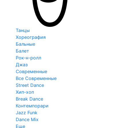
Танцы
Хореография
Бальные
Балет
Рок-н-ролл
Джаз
Современные
Все Современные
Street Dance
Хип-хоп
Break Dance
Контемпорари
Jazz Funk
Dance Mix
Еще