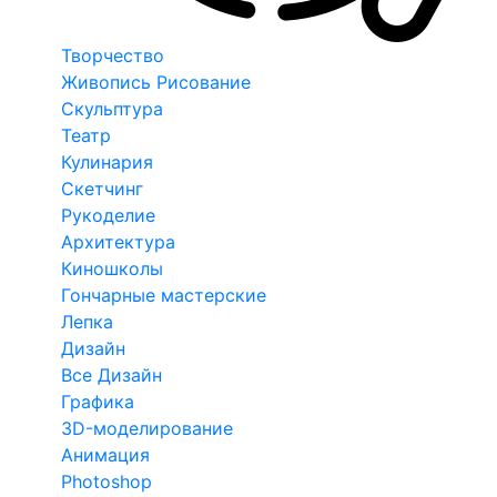
Творчество
Живопись Рисование
Скульптура
Театр
Кулинария
Скетчинг
Рукоделие
Архитектура
Киношколы
Гончарные мастерские
Лепка
Дизайн
Все Дизайн
Графика
3D-моделирование
Анимация
Photoshop