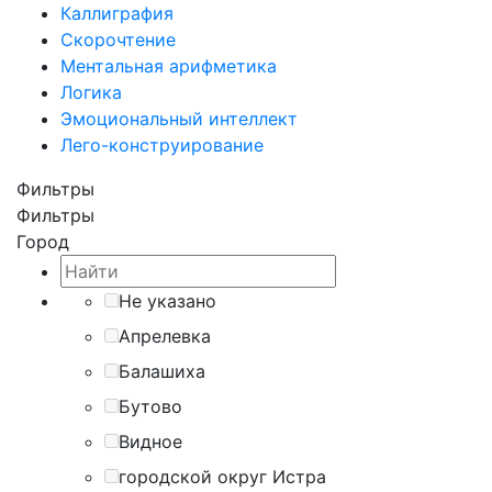
Каллиграфия
Скорочтение
Ментальная арифметика
Логика
Эмоциональный интеллект
Лего-конструирование
Фильтры
Фильтры
Город
Не указано
Апрелевка
Балашиха
Бутово
Видное
городской округ Истра