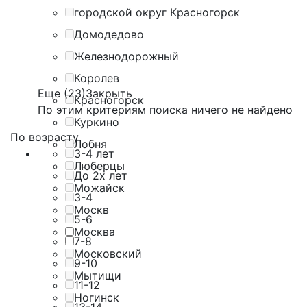
городской округ Красногорск
Домодедово
Железнодорожный
Королев
Еще (23)
Закрыть
Красногорск
По этим критериям поиска ничего не найдено
Куркино
По возрасту
Лобня
3-4 лет
Люберцы
До 2х лет
Можайск
3-4
Москв
5-6
Москва
7-8
Московский
9-10
Мытищи
11-12
Ногинск