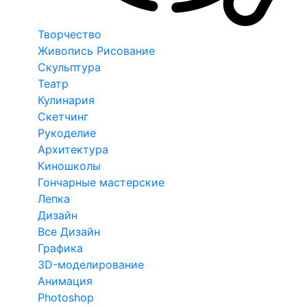
Творчество
Живопись Рисование
Скульптура
Театр
Кулинария
Скетчинг
Рукоделие
Архитектура
Киношколы
Гончарные мастерские
Лепка
Дизайн
Все Дизайн
Графика
3D-моделирование
Анимация
Photoshop