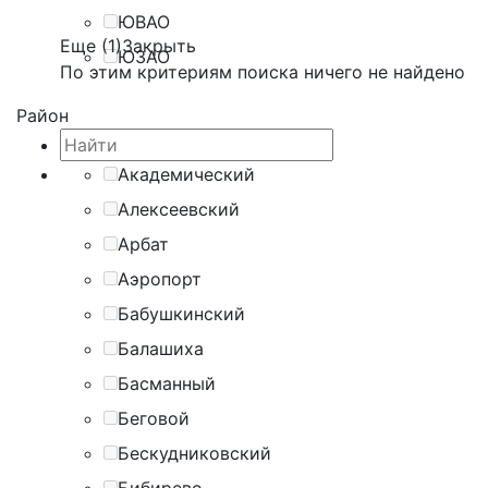
ЮВАО
Еще (1)
Закрыть
ЮЗАО
По этим критериям поиска ничего не найдено
Район
Академический
Алексеевский
Арбат
Аэропорт
Бабушкинский
Балашиха
Басманный
Беговой
Бескудниковский