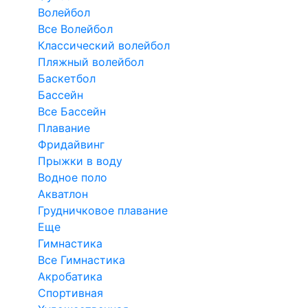
Волейбол
Все Волейбол
Классический волейбол
Пляжный волейбол
Баскетбол
Бассейн
Все Бассейн
Плавание
Фридайвинг
Прыжки в воду
Водное поло
Акватлон
Грудничковое плавание
Еще
Гимнастика
Все Гимнастика
Акробатика
Спортивная