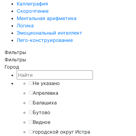
Каллиграфия
Скорочтение
Ментальная арифметика
Логика
Эмоциональный интеллект
Лего-конструирование
Фильтры
Фильтры
Город
Не указано
Апрелевка
Балашиха
Бутово
Видное
городской округ Истра