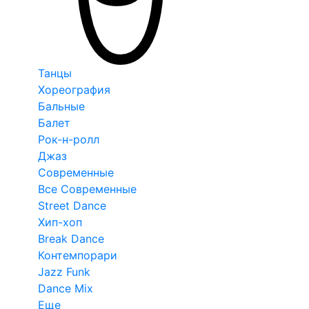
Танцы
Хореография
Бальные
Балет
Рок-н-ролл
Джаз
Современные
Все Современные
Street Dance
Хип-хоп
Break Dance
Контемпорари
Jazz Funk
Dance Mix
Еще