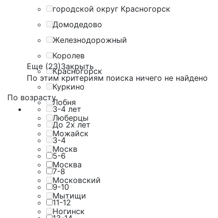
городской округ Красногорск
Домодедово
Железнодорожный
Королев
Еще (23)
Закрыть
Красногорск
По этим критериям поиска ничего не найдено
Куркино
По возрасту
Лобня
3-4 лет
Люберцы
До 2х лет
Можайск
3-4
Москв
5-6
Москва
7-8
Московский
9-10
Мытищи
11-12
Ногинск