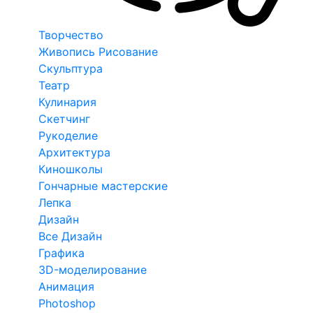
Творчество
Живопись Рисование
Скульптура
Театр
Кулинария
Скетчинг
Рукоделие
Архитектура
Киношколы
Гончарные мастерские
Лепка
Дизайн
Все Дизайн
Графика
3D-моделирование
Анимация
Photoshop