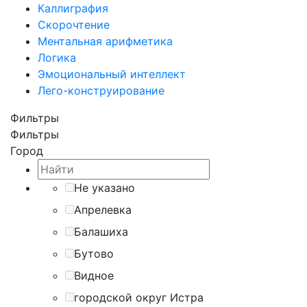
Каллиграфия
Скорочтение
Ментальная арифметика
Логика
Эмоциональный интеллект
Лего-конструирование
Фильтры
Фильтры
Город
Не указано
Апрелевка
Балашиха
Бутово
Видное
городской округ Истра