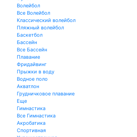
Волейбол
Все Волейбол
Классический волейбол
Пляжный волейбол
Баскетбол
Бассейн
Все Бассейн
Плавание
Фридайвинг
Прыжки в воду
Водное поло
Акватлон
Грудничковое плавание
Еще
Гимнастика
Все Гимнастика
Акробатика
Спортивная