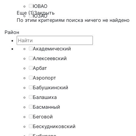
ЮВАО
Еще (1)
Закрыть
ЮЗАО
По этим критериям поиска ничего не найдено
Район
Академический
Алексеевский
Арбат
Аэропорт
Бабушкинский
Балашиха
Басманный
Беговой
Бескудниковский