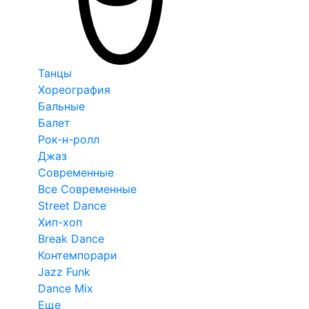
Танцы
Хореография
Бальные
Балет
Рок-н-ролл
Джаз
Современные
Все Современные
Street Dance
Хип-хоп
Break Dance
Контемпорари
Jazz Funk
Dance Mix
Еще