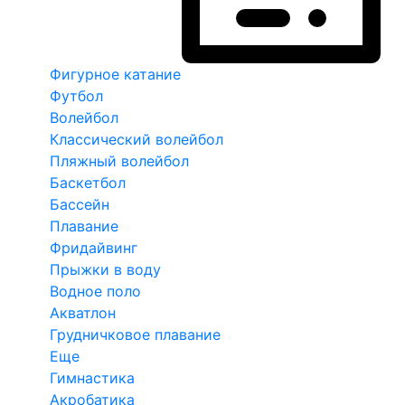
Фигурное катание
Футбол
Волейбол
Классический волейбол
Пляжный волейбол
Баскетбол
Бассейн
Плавание
Фридайвинг
Прыжки в воду
Водное поло
Акватлон
Грудничковое плавание
Еще
Гимнастика
Акробатика