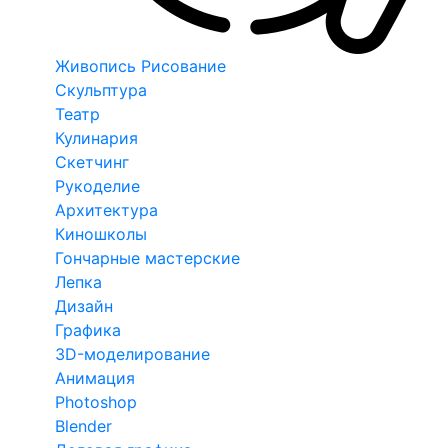
Живопись Рисование
Скульптура
Театр
Кулинария
Скетчинг
Рукоделие
Архитектура
Киношколы
Гончарные мастерские
Лепка
Дизайн
Графика
3D-моделирование
Анимация
Photoshop
Blender