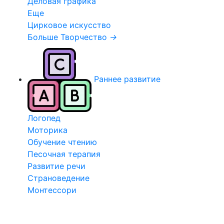
Деловая графика
Еще
Цирковое искусство
Больше Творчество
→
Раннее развитие
Логопед
Моторика
Обучение чтению
Песочная терапия
Развитие речи
Страноведение
Монтессори