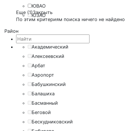
ЮВАО
Еще (1)
Закрыть
ЮЗАО
По этим критериям поиска ничего не найдено
Район
Академический
Алексеевский
Арбат
Аэропорт
Бабушкинский
Балашиха
Басманный
Беговой
Бескудниковский