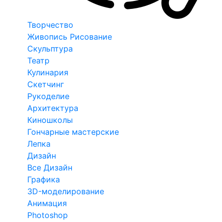
Творчество
Живопись Рисование
Скульптура
Театр
Кулинария
Скетчинг
Рукоделие
Архитектура
Киношколы
Гончарные мастерские
Лепка
Дизайн
Все Дизайн
Графика
3D-моделирование
Анимация
Photoshop