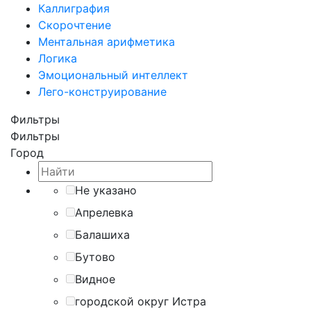
Каллиграфия
Скорочтение
Ментальная арифметика
Логика
Эмоциональный интеллект
Лего-конструирование
Фильтры
Фильтры
Город
Не указано
Апрелевка
Балашиха
Бутово
Видное
городской округ Истра