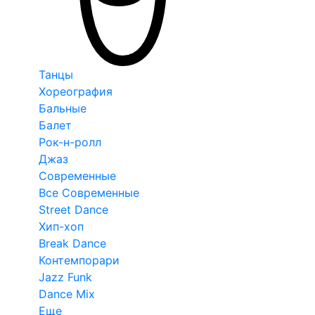
Танцы
Хореография
Бальные
Балет
Рок-н-ролл
Джаз
Современные
Все Современные
Street Dance
Хип-хоп
Break Dance
Контемпорари
Jazz Funk
Dance Mix
Еще