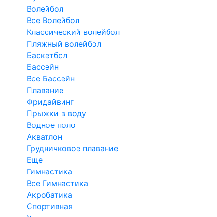
Волейбол
Все Волейбол
Классический волейбол
Пляжный волейбол
Баскетбол
Бассейн
Все Бассейн
Плавание
Фридайвинг
Прыжки в воду
Водное поло
Акватлон
Грудничковое плавание
Еще
Гимнастика
Все Гимнастика
Акробатика
Спортивная