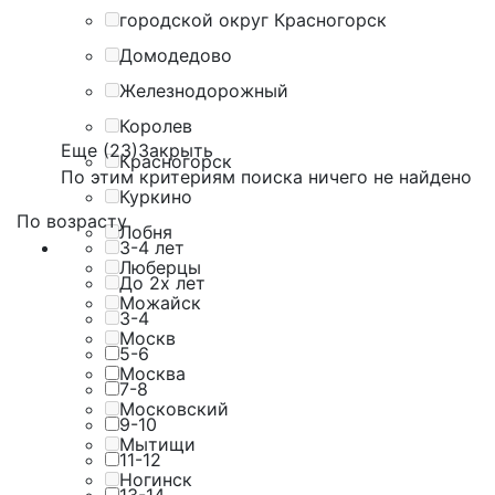
городской округ Красногорск
Домодедово
Железнодорожный
Королев
Еще (23)
Закрыть
Красногорск
По этим критериям поиска ничего не найдено
Куркино
По возрасту
Лобня
3-4 лет
Люберцы
До 2х лет
Можайск
3-4
Москв
5-6
Москва
7-8
Московский
9-10
Мытищи
11-12
Ногинск