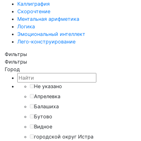
Каллиграфия
Скорочтение
Ментальная арифметика
Логика
Эмоциональный интеллект
Лего-конструирование
Фильтры
Фильтры
Город
Не указано
Апрелевка
Балашиха
Бутово
Видное
городской округ Истра