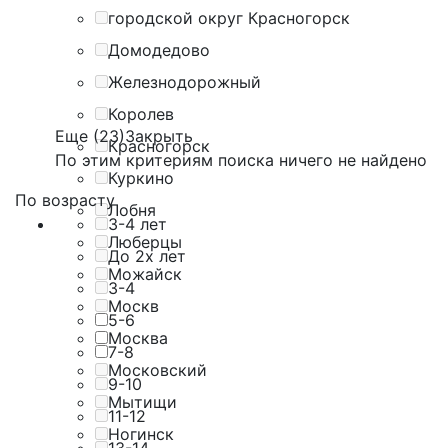
городской округ Красногорск
Домодедово
Железнодорожный
Королев
Еще (23)
Закрыть
Красногорск
По этим критериям поиска ничего не найдено
Куркино
По возрасту
Лобня
3-4 лет
Люберцы
До 2х лет
Можайск
3-4
Москв
5-6
Москва
7-8
Московский
9-10
Мытищи
11-12
Ногинск