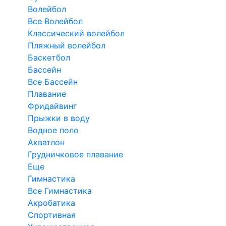
Волейбол
Все Волейбол
Классический волейбол
Пляжный волейбол
Баскетбол
Бассейн
Все Бассейн
Плавание
Фридайвинг
Прыжки в воду
Водное поло
Акватлон
Грудничковое плавание
Еще
Гимнастика
Все Гимнастика
Акробатика
Спортивная