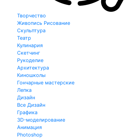
Творчество
Живопись Рисование
Скульптура
Театр
Кулинария
Скетчинг
Рукоделие
Архитектура
Киношколы
Гончарные мастерские
Лепка
Дизайн
Все Дизайн
Графика
3D-моделирование
Анимация
Photoshop