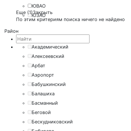
ЮВАО
Еще (1)
Закрыть
ЮЗАО
По этим критериям поиска ничего не найдено
Район
Академический
Алексеевский
Арбат
Аэропорт
Бабушкинский
Балашиха
Басманный
Беговой
Бескудниковский