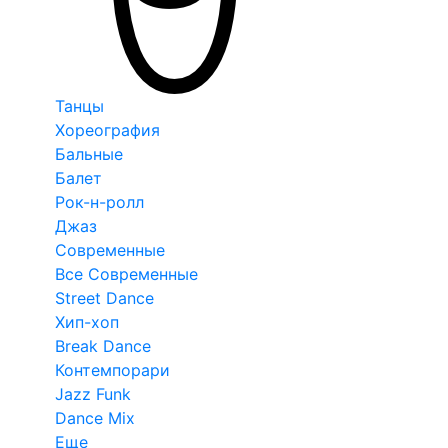
Танцы
Хореография
Бальные
Балет
Рок-н-ролл
Джаз
Современные
Все Современные
Street Dance
Хип-хоп
Break Dance
Контемпорари
Jazz Funk
Dance Mix
Еще