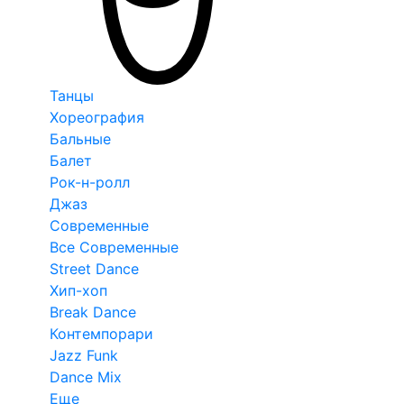
Танцы
Хореография
Бальные
Балет
Рок-н-ролл
Джаз
Современные
Все Современные
Street Dance
Хип-хоп
Break Dance
Контемпорари
Jazz Funk
Dance Mix
Еще