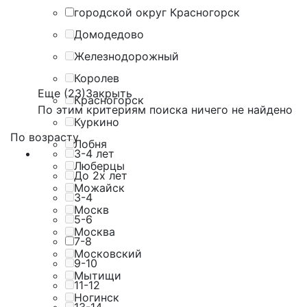
городской округ Красногорск
Домодедово
Железнодорожный
Королев
Еще (23)
Закрыть
Красногорск
По этим критериям поиска ничего не найдено
Куркино
По возрасту
Лобня
3-4 лет
Люберцы
До 2х лет
Можайск
3-4
Москв
5-6
Москва
7-8
Московский
9-10
Мытищи
11-12
Ногинск