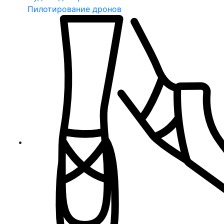
Пилотирование дронов