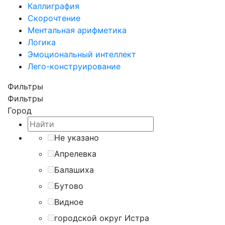
Каллиграфия
Скорочтение
Ментальная арифметика
Логика
Эмоциональный интеллект
Лего-конструирование
Фильтры
Фильтры
Город
Не указано
Апрелевка
Балашиха
Бутово
Видное
городской округ Истра