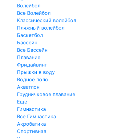
Волейбол
Все Волейбол
Классический волейбол
Пляжный волейбол
Баскетбол
Бассейн
Все Бассейн
Плавание
Фридайвинг
Прыжки в воду
Водное поло
Акватлон
Грудничковое плавание
Еще
Гимнастика
Все Гимнастика
Акробатика
Спортивная