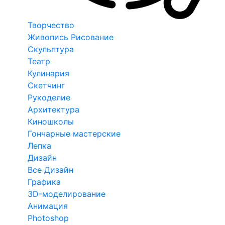
Творчество
Живопись Рисование
Скульптура
Театр
Кулинария
Скетчинг
Рукоделие
Архитектура
Киношколы
Гончарные мастерские
Лепка
Дизайн
Все Дизайн
Графика
3D-моделирование
Анимация
Photoshop