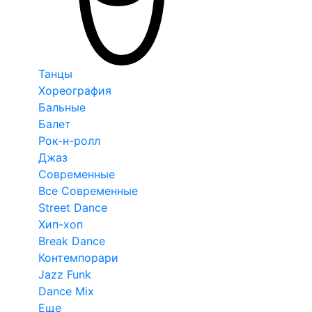
Танцы
Хореография
Бальные
Балет
Рок-н-ролл
Джаз
Современные
Все Современные
Street Dance
Хип-хоп
Break Dance
Контемпорари
Jazz Funk
Dance Mix
Еще