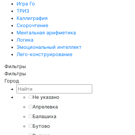
Игра Го
ТРИЗ
Каллиграфия
Скорочтение
Ментальная арифметика
Логика
Эмоциональный интеллект
Лего-конструирование
Фильтры
Фильтры
Город
Не указано
Апрелевка
Балашиха
Бутово