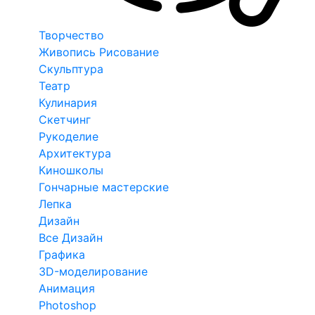
Творчество
Живопись Рисование
Скульптура
Театр
Кулинария
Скетчинг
Рукоделие
Архитектура
Киношколы
Гончарные мастерские
Лепка
Дизайн
Все Дизайн
Графика
3D-моделирование
Анимация
Photoshop