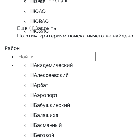
Электросталь
ЦАО
ЮАО
ЮВАО
Еще (1)
Закрыть
ЮЗАО
По этим критериям поиска ничего не найдено
Район
Академический
Алексеевский
Арбат
Аэропорт
Бабушкинский
Балашиха
Басманный
Беговой