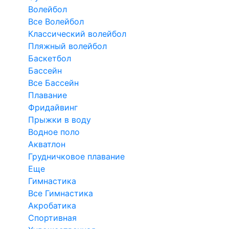
Волейбол
Все Волейбол
Классический волейбол
Пляжный волейбол
Баскетбол
Бассейн
Все Бассейн
Плавание
Фридайвинг
Прыжки в воду
Водное поло
Акватлон
Грудничковое плавание
Еще
Гимнастика
Все Гимнастика
Акробатика
Спортивная