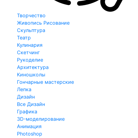
Творчество
Живопись Рисование
Скульптура
Театр
Кулинария
Скетчинг
Рукоделие
Архитектура
Киношколы
Гончарные мастерские
Лепка
Дизайн
Все Дизайн
Графика
3D-моделирование
Анимация
Photoshop