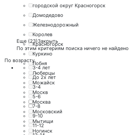
городской округ Красногорск
Домодедово
Железнодорожный
Королев
Еще (23)
Закрыть
Красногорск
По этим критериям поиска ничего не найдено
Куркино
По возрасту
Лобня
3-4 лет
Люберцы
До 2х лет
Можайск
3-4
Москв
5-6
Москва
7-8
Московский
9-10
Мытищи
11-12
Ногинск