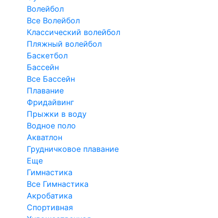
Волейбол
Все Волейбол
Классический волейбол
Пляжный волейбол
Баскетбол
Бассейн
Все Бассейн
Плавание
Фридайвинг
Прыжки в воду
Водное поло
Акватлон
Грудничковое плавание
Еще
Гимнастика
Все Гимнастика
Акробатика
Спортивная