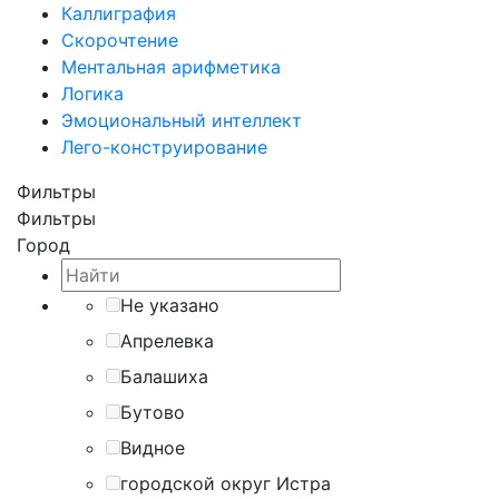
Каллиграфия
Скорочтение
Ментальная арифметика
Логика
Эмоциональный интеллект
Лего-конструирование
Фильтры
Фильтры
Город
Не указано
Апрелевка
Балашиха
Бутово
Видное
городской округ Истра