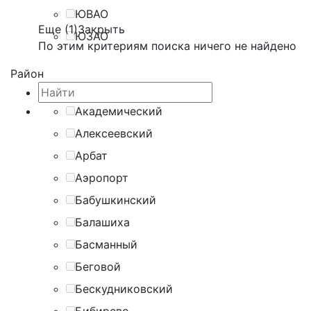
ЮВАО
Еще (1)
Закрыть
ЮЗАО
По этим критериям поиска ничего не найдено
Район
Академический
Алексеевский
Арбат
Аэропорт
Бабушкинский
Балашиха
Басманный
Беговой
Бескудниковский