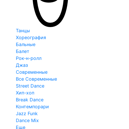
Танцы
Хореография
Бальные
Балет
Рок-н-ролл
Джаз
Современные
Все Современные
Street Dance
Хип-хоп
Break Dance
Контемпорари
Jazz Funk
Dance Mix
Еще