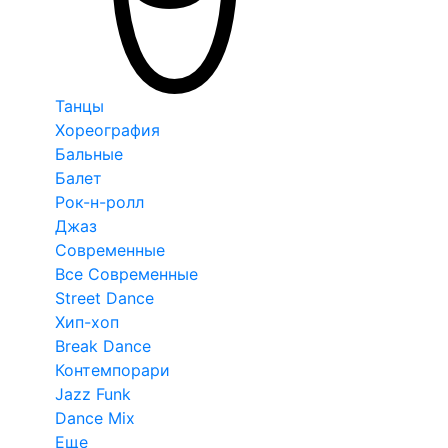
Танцы
Хореография
Бальные
Балет
Рок-н-ролл
Джаз
Современные
Все Современные
Street Dance
Хип-хоп
Break Dance
Контемпорари
Jazz Funk
Dance Mix
Еще