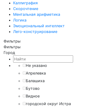
Каллиграфия
Скорочтение
Ментальная арифметика
Логика
Эмоциональный интеллект
Лего-конструирование
Фильтры
Фильтры
Город
Не указано
Апрелевка
Балашиха
Бутово
Видное
городской округ Истра