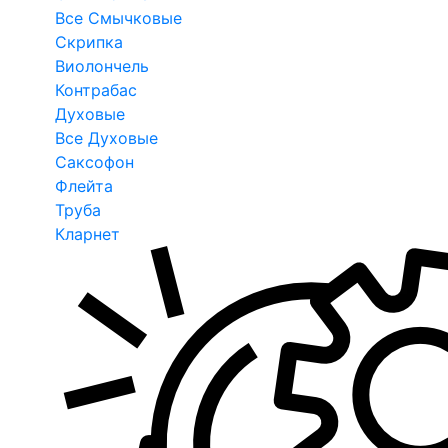
Все Смычковые
Скрипка
Виолончель
Контрабас
Духовые
Все Духовые
Саксофон
Флейта
Труба
Кларнет