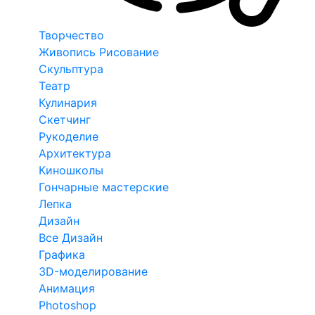
Творчество
Живопись Рисование
Скульптура
Театр
Кулинария
Скетчинг
Рукоделие
Архитектура
Киношколы
Гончарные мастерские
Лепка
Дизайн
Все Дизайн
Графика
3D-моделирование
Анимация
Photoshop