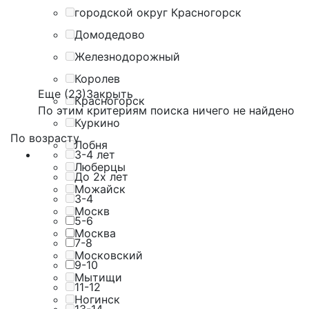
городской округ Красногорск
Домодедово
Железнодорожный
Королев
Еще (23)
Закрыть
Красногорск
По этим критериям поиска ничего не найдено
Куркино
По возрасту
Лобня
3-4 лет
Люберцы
До 2х лет
Можайск
3-4
Москв
5-6
Москва
7-8
Московский
9-10
Мытищи
11-12
Ногинск