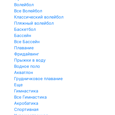
Волейбол
Все Волейбол
Классический волейбол
Пляжный волейбол
Баскетбол
Бассейн
Все Бассейн
Плавание
Фридайвинг
Прыжки в воду
Водное поло
Акватлон
Грудничковое плавание
Еще
Гимнастика
Все Гимнастика
Акробатика
Спортивная