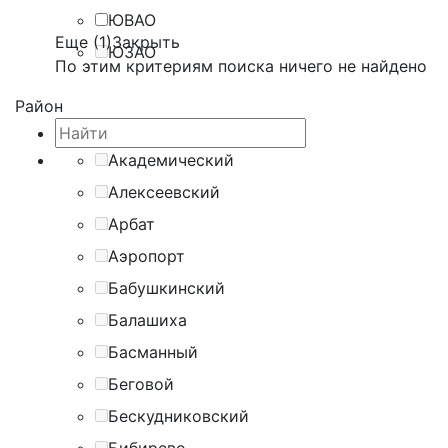
ЮВАО
Еще (1)
Закрыть
ЮЗАО
По этим критериям поиска ничего не найдено
Район
Академический
Алексеевский
Арбат
Аэропорт
Бабушкинский
Балашиха
Басманный
Беговой
Бескудниковский