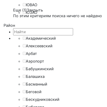
ЮВАО
Еще (1)
Закрыть
ЮЗАО
По этим критериям поиска ничего не найдено
Район
Академический
Алексеевский
Арбат
Аэропорт
Бабушкинский
Балашиха
Басманный
Беговой
Бескудниковский