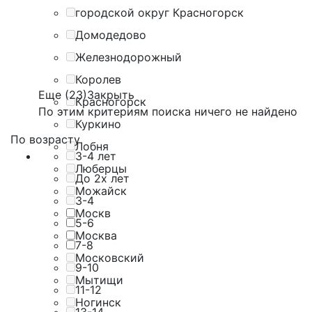
городской округ Красногорск
Домодедово
Железнодорожный
Королев
Еще (23)
Закрыть
Красногорск
По этим критериям поиска ничего не найдено
Куркино
По возрасту
Лобня
3-4 лет
Люберцы
До 2х лет
Можайск
3-4
Москв
5-6
Москва
7-8
Московский
9-10
Мытищи
11-12
Ногинск