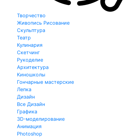
Творчество
Живопись Рисование
Скульптура
Театр
Кулинария
Скетчинг
Рукоделие
Архитектура
Киношколы
Гончарные мастерские
Лепка
Дизайн
Все Дизайн
Графика
3D-моделирование
Анимация
Photoshop