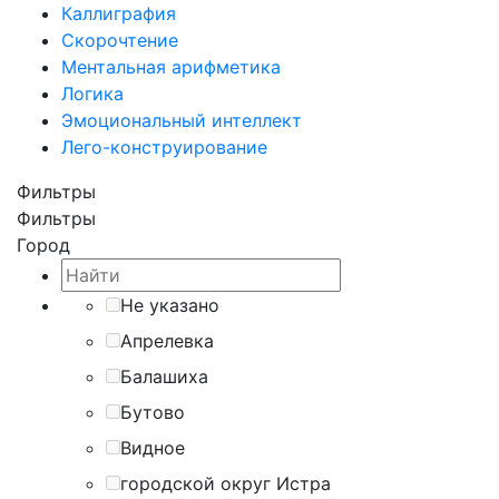
Каллиграфия
Скорочтение
Ментальная арифметика
Логика
Эмоциональный интеллект
Лего-конструирование
Фильтры
Фильтры
Город
Не указано
Апрелевка
Балашиха
Бутово
Видное
городской округ Истра