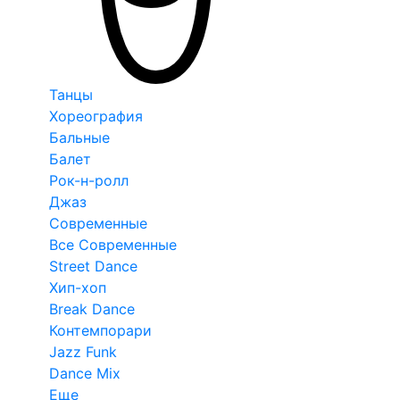
Танцы
Хореография
Бальные
Балет
Рок-н-ролл
Джаз
Современные
Все Современные
Street Dance
Хип-хоп
Break Dance
Контемпорари
Jazz Funk
Dance Mix
Еще