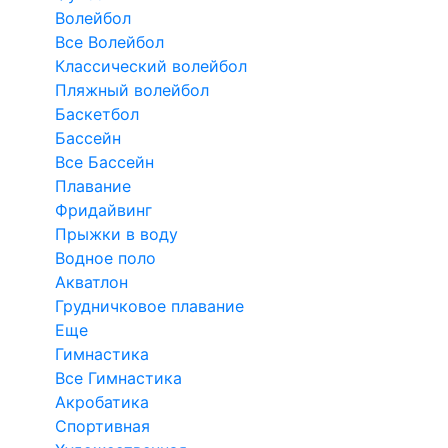
Волейбол
Все Волейбол
Классический волейбол
Пляжный волейбол
Баскетбол
Бассейн
Все Бассейн
Плавание
Фридайвинг
Прыжки в воду
Водное поло
Акватлон
Грудничковое плавание
Еще
Гимнастика
Все Гимнастика
Акробатика
Спортивная