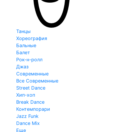
Танцы
Хореография
Бальные
Балет
Рок-н-ролл
Джаз
Современные
Все Современные
Street Dance
Хип-хоп
Break Dance
Контемпорари
Jazz Funk
Dance Mix
Еще