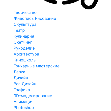
Творчество
Живопись Рисование
Скульптура
Театр
Кулинария
Скетчинг
Рукоделие
Архитектура
Киношколы
Гончарные мастерские
Лепка
Дизайн
Все Дизайн
Графика
3D-моделирование
Анимация
Photoshop