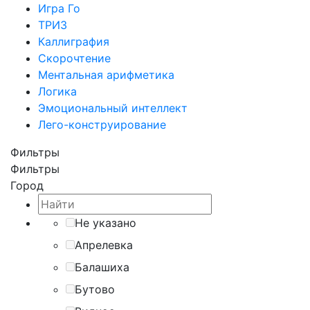
Игра Го
ТРИЗ
Каллиграфия
Скорочтение
Ментальная арифметика
Логика
Эмоциональный интеллект
Лего-конструирование
Фильтры
Фильтры
Город
Не указано
Апрелевка
Балашиха
Бутово