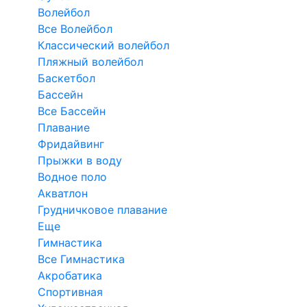
Волейбол
Все Волейбол
Классический волейбол
Пляжный волейбол
Баскетбол
Бассейн
Все Бассейн
Плавание
Фридайвинг
Прыжки в воду
Водное поло
Акватлон
Грудничковое плавание
Еще
Гимнастика
Все Гимнастика
Акробатика
Спортивная