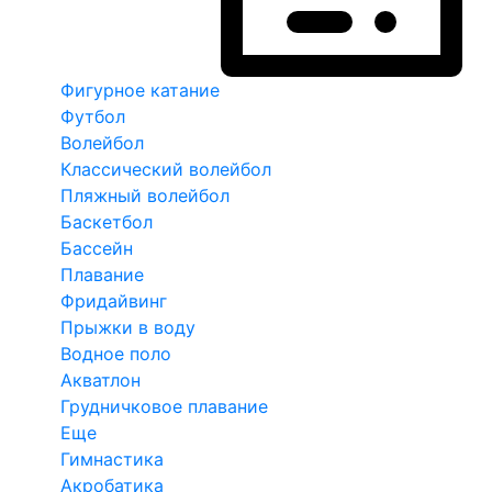
Фигурное катание
Футбол
Волейбол
Классический волейбол
Пляжный волейбол
Баскетбол
Бассейн
Плавание
Фридайвинг
Прыжки в воду
Водное поло
Акватлон
Грудничковое плавание
Еще
Гимнастика
Акробатика