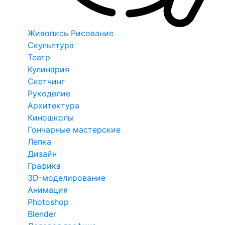
Живопись Рисование
Скульптура
Театр
Кулинария
Скетчинг
Рукоделие
Архитектура
Киношколы
Гончарные мастерские
Лепка
Дизайн
Графика
3D-моделирование
Анимация
Photoshop
Blender