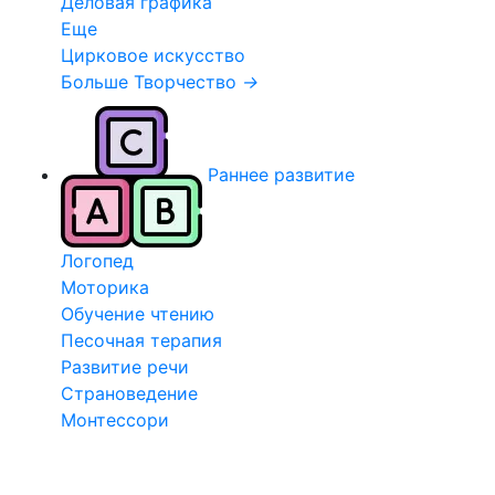
Деловая графика
Еще
Цирковое искусство
Больше Творчество
→
Раннее развитие
Логопед
Моторика
Обучение чтению
Песочная терапия
Развитие речи
Страноведение
Монтессори