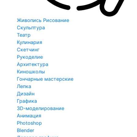
Живопись Рисование
Скульптура
Театр
Кулинария
Скетчинг
Рукоделие
Архитектура
Киношколы
Гончарные мастерские
Лепка
Дизайн
Графика
3D-моделирование
Анимация
Photoshop
Blender