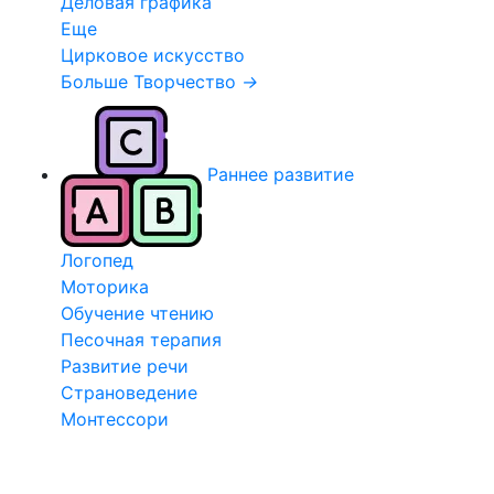
Деловая графика
Еще
Цирковое искусство
Больше Творчество
→
Раннее развитие
Логопед
Моторика
Обучение чтению
Песочная терапия
Развитие речи
Страноведение
Монтессори