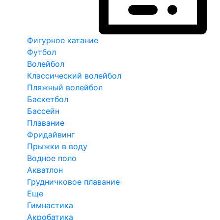
Фигурное катание
Футбол
Волейбол
Классический волейбол
Пляжный волейбол
Баскетбол
Бассейн
Плавание
Фридайвинг
Прыжки в воду
Водное поло
Акватлон
Грудничковое плавание
Еще
Гимнастика
Акробатика