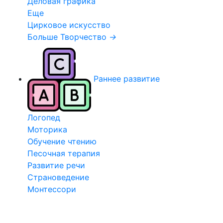
Деловая графика
Еще
Цирковое искусство
Больше Творчество
→
Раннее развитие
Логопед
Моторика
Обучение чтению
Песочная терапия
Развитие речи
Страноведение
Монтессори