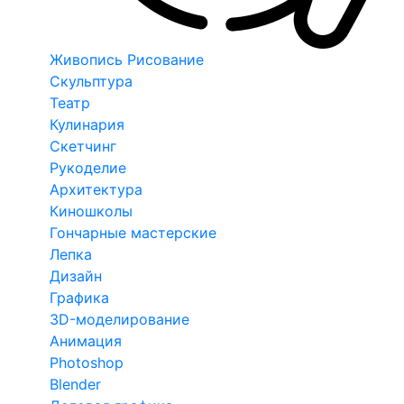
Живопись Рисование
Скульптура
Театр
Кулинария
Скетчинг
Рукоделие
Архитектура
Киношколы
Гончарные мастерские
Лепка
Дизайн
Графика
3D-моделирование
Анимация
Photoshop
Blender