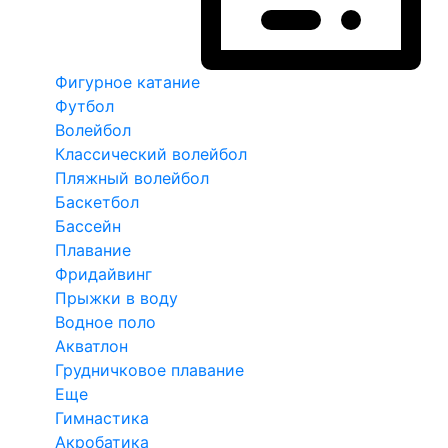
Фигурное катание
Футбол
Волейбол
Классический волейбол
Пляжный волейбол
Баскетбол
Бассейн
Плавание
Фридайвинг
Прыжки в воду
Водное поло
Акватлон
Грудничковое плавание
Еще
Гимнастика
Акробатика