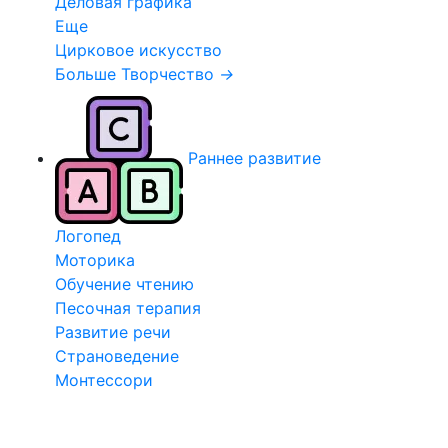
Деловая графика
Еще
Цирковое искусство
Больше Творчество
→
Раннее развитие
Логопед
Моторика
Обучение чтению
Песочная терапия
Развитие речи
Страноведение
Монтессори