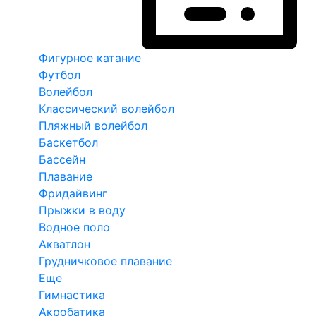
Фигурное катание
Футбол
Волейбол
Классический волейбол
Пляжный волейбол
Баскетбол
Бассейн
Плавание
Фридайвинг
Прыжки в воду
Водное поло
Акватлон
Грудничковое плавание
Еще
Гимнастика
Акробатика