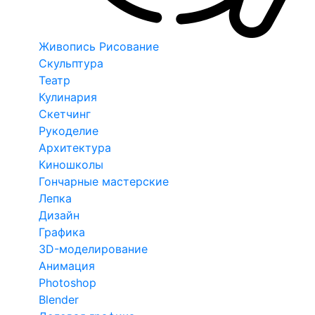
Живопись Рисование
Скульптура
Театр
Кулинария
Скетчинг
Рукоделие
Архитектура
Киношколы
Гончарные мастерские
Лепка
Дизайн
Графика
3D-моделирование
Анимация
Photoshop
Blender