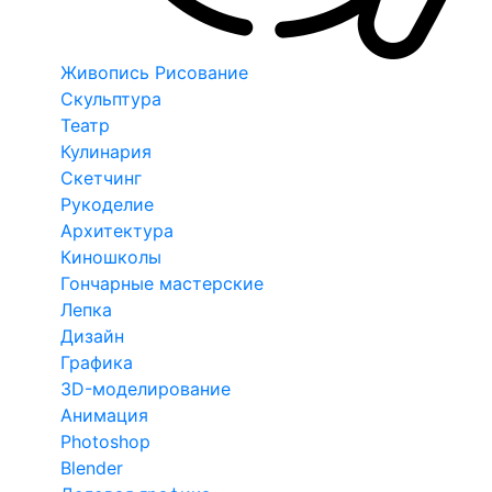
Живопись Рисование
Скульптура
Театр
Кулинария
Скетчинг
Рукоделие
Архитектура
Киношколы
Гончарные мастерские
Лепка
Дизайн
Графика
3D-моделирование
Анимация
Photoshop
Blender