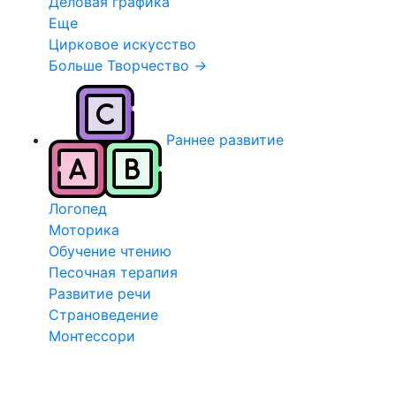
Деловая графика
Еще
Цирковое искусство
Больше Творчество
→
Раннее развитие
Логопед
Моторика
Обучение чтению
Песочная терапия
Развитие речи
Страноведение
Монтессори