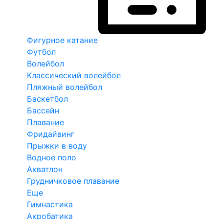
Фигурное катание
Футбол
Волейбол
Классический волейбол
Пляжный волейбол
Баскетбол
Бассейн
Плавание
Фридайвинг
Прыжки в воду
Водное поло
Акватлон
Грудничковое плавание
Еще
Гимнастика
Акробатика