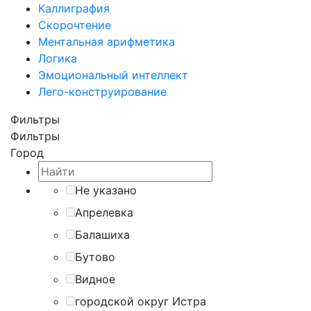
Каллиграфия
Скорочтение
Ментальная арифметика
Логика
Эмоциональный интеллект
Лего-конструирование
Фильтры
Фильтры
Город
Не указано
Апрелевка
Балашиха
Бутово
Видное
городской округ Истра