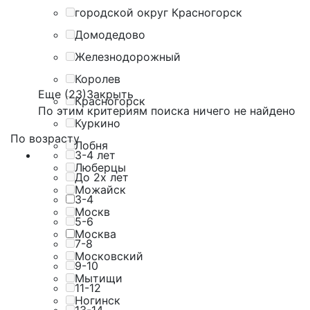
городской округ Красногорск
Домодедово
Железнодорожный
Королев
Еще (23)
Закрыть
Красногорск
По этим критериям поиска ничего не найдено
Куркино
По возрасту
Лобня
3-4 лет
Люберцы
До 2х лет
Можайск
3-4
Москв
5-6
Москва
7-8
Московский
9-10
Мытищи
11-12
Ногинск