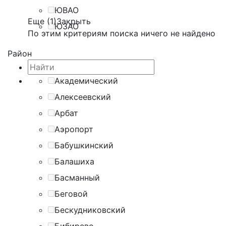
ЮВАО
Еще (1)
Закрыть
ЮЗАО
По этим критериям поиска ничего не найдено
Район
Академический
Алексеевский
Арбат
Аэропорт
Бабушкинский
Балашиха
Басманный
Беговой
Бескудниковский