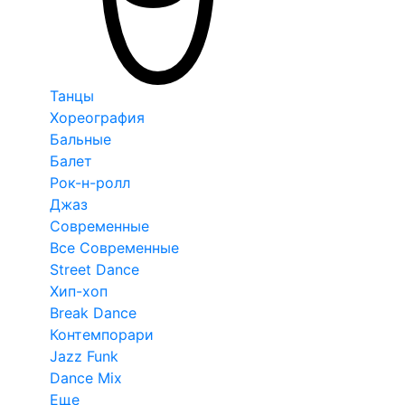
Танцы
Хореография
Бальные
Балет
Рок-н-ролл
Джаз
Современные
Все Современные
Street Dance
Хип-хоп
Break Dance
Контемпорари
Jazz Funk
Dance Mix
Еще