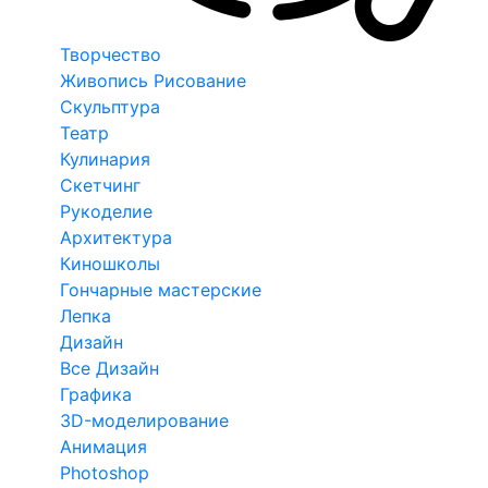
Творчество
Живопись Рисование
Скульптура
Театр
Кулинария
Скетчинг
Рукоделие
Архитектура
Киношколы
Гончарные мастерские
Лепка
Дизайн
Все Дизайн
Графика
3D-моделирование
Анимация
Photoshop