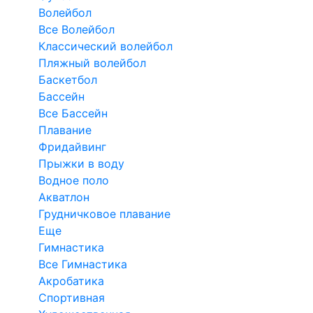
Волейбол
Все Волейбол
Классический волейбол
Пляжный волейбол
Баскетбол
Бассейн
Все Бассейн
Плавание
Фридайвинг
Прыжки в воду
Водное поло
Акватлон
Грудничковое плавание
Еще
Гимнастика
Все Гимнастика
Акробатика
Спортивная