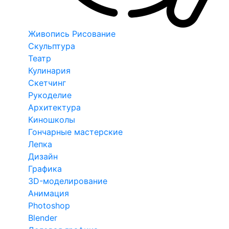
Живопись Рисование
Скульптура
Театр
Кулинария
Скетчинг
Рукоделие
Архитектура
Киношколы
Гончарные мастерские
Лепка
Дизайн
Графика
3D-моделирование
Анимация
Photoshop
Blender