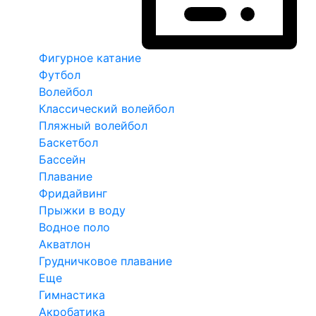
Фигурное катание
Футбол
Волейбол
Классический волейбол
Пляжный волейбол
Баскетбол
Бассейн
Плавание
Фридайвинг
Прыжки в воду
Водное поло
Акватлон
Грудничковое плавание
Еще
Гимнастика
Акробатика