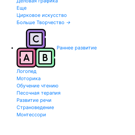
Деловая графика
Еще
Цирковое искусство
Больше Творчество
→
Раннее развитие
Логопед
Моторика
Обучение чтению
Песочная терапия
Развитие речи
Страноведение
Монтессори