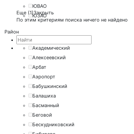
ЮВАО
Еще (1)
Закрыть
ЮЗАО
По этим критериям поиска ничего не найдено
Район
Академический
Алексеевский
Арбат
Аэропорт
Бабушкинский
Балашиха
Басманный
Беговой
Бескудниковский