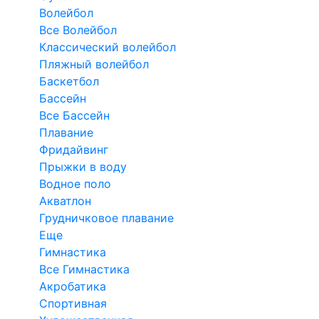
Волейбол
Все Волейбол
Классический волейбол
Пляжный волейбол
Баскетбол
Бассейн
Все Бассейн
Плавание
Фридайвинг
Прыжки в воду
Водное поло
Акватлон
Грудничковое плавание
Еще
Гимнастика
Все Гимнастика
Акробатика
Спортивная