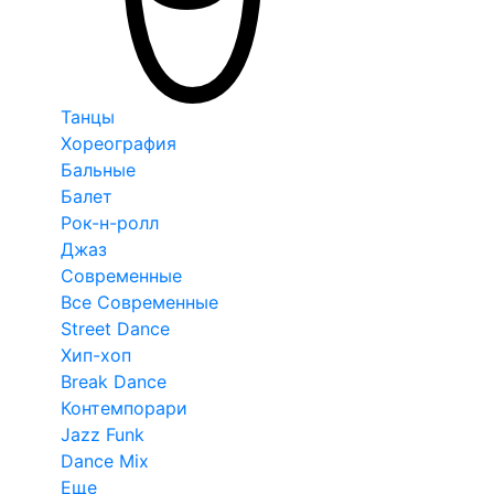
Танцы
Хореография
Бальные
Балет
Рок-н-ролл
Джаз
Современные
Все Современные
Street Dance
Хип-хоп
Break Dance
Контемпорари
Jazz Funk
Dance Mix
Еще