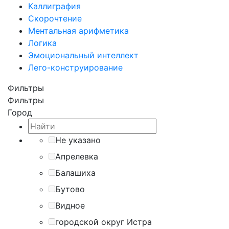
Каллиграфия
Скорочтение
Ментальная арифметика
Логика
Эмоциональный интеллект
Лего-конструирование
Фильтры
Фильтры
Город
Не указано
Апрелевка
Балашиха
Бутово
Видное
городской округ Истра