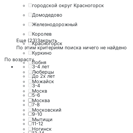
городской округ Красногорск
Домодедово
Железнодорожный
Королев
Еще (23)
Закрыть
Красногорск
По этим критериям поиска ничего не найдено
Куркино
По возрасту
Лобня
3-4 лет
Люберцы
До 2х лет
Можайск
3-4
Москв
5-6
Москва
7-8
Московский
9-10
Мытищи
11-12
Ногинск