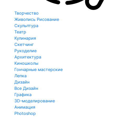
Творчество
Живопись Рисование
Скульптура
Театр
Кулинария
Скетчинг
Рукоделие
Архитектура
Киношколы
Гончарные мастерские
Лепка
Дизайн
Все Дизайн
Графика
3D-моделирование
Анимация
Photoshop