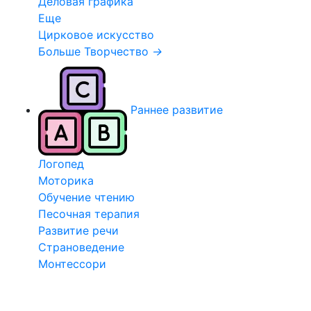
Деловая графика
Еще
Цирковое искусство
Больше Творчество
→
Раннее развитие
Логопед
Моторика
Обучение чтению
Песочная терапия
Развитие речи
Страноведение
Монтессори