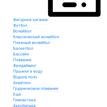
Фигурное катание
Футбол
Волейбол
Классический волейбол
Пляжный волейбол
Баскетбол
Бассейн
Плавание
Фридайвинг
Прыжки в воду
Водное поло
Акватлон
Грудничковое плавание
Еще
Гимнастика
Акробатика