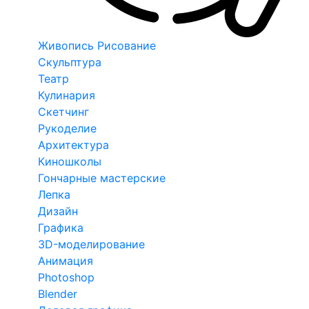
Живопись Рисование
Скульптура
Театр
Кулинария
Скетчинг
Рукоделие
Архитектура
Киношколы
Гончарные мастерские
Лепка
Дизайн
Графика
3D-моделирование
Анимация
Photoshop
Blender