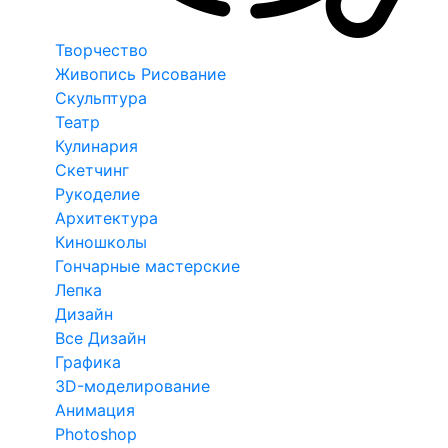
Творчество
Живопись Рисование
Скульптура
Театр
Кулинария
Скетчинг
Рукоделие
Архитектура
Киношколы
Гончарные мастерские
Лепка
Дизайн
Все Дизайн
Графика
3D-моделирование
Анимация
Photoshop