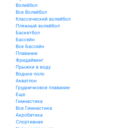
Волейбол
Все Волейбол
Классический волейбол
Пляжный волейбол
Баскетбол
Бассейн
Все Бассейн
Плавание
Фридайвинг
Прыжки в воду
Водное поло
Акватлон
Грудничковое плавание
Еще
Гимнастика
Все Гимнастика
Акробатика
Спортивная