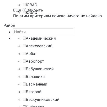
ЮВАО
Еще (1)
Закрыть
ЮЗАО
По этим критериям поиска ничего не найдено
Район
Академический
Алексеевский
Арбат
Аэропорт
Бабушкинский
Балашиха
Басманный
Беговой
Бескудниковский