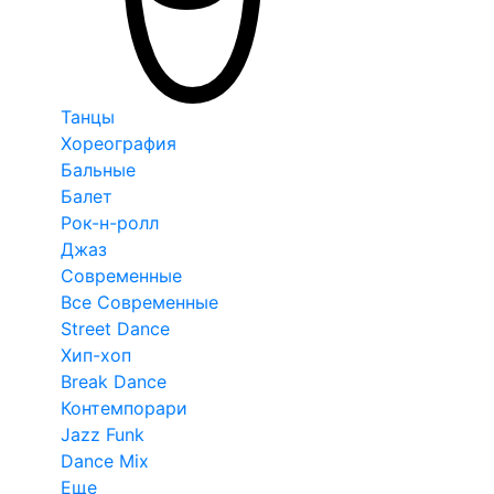
Танцы
Хореография
Бальные
Балет
Рок-н-ролл
Джаз
Современные
Все Современные
Street Dance
Хип-хоп
Break Dance
Контемпорари
Jazz Funk
Dance Mix
Еще