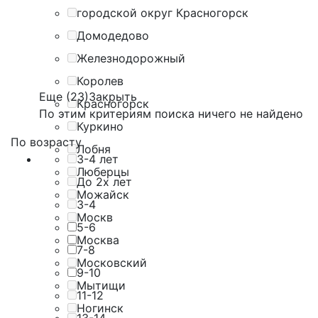
городской округ Красногорск
Домодедово
Железнодорожный
Королев
Еще (23)
Закрыть
Красногорск
По этим критериям поиска ничего не найдено
Куркино
По возрасту
Лобня
3-4 лет
Люберцы
До 2х лет
Можайск
3-4
Москв
5-6
Москва
7-8
Московский
9-10
Мытищи
11-12
Ногинск