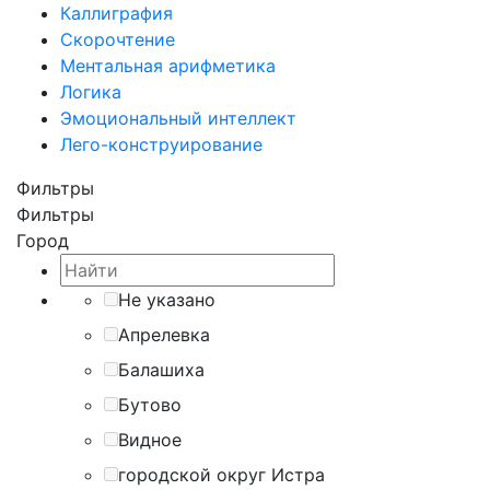
Каллиграфия
Скорочтение
Ментальная арифметика
Логика
Эмоциональный интеллект
Лего-конструирование
Фильтры
Фильтры
Город
Не указано
Апрелевка
Балашиха
Бутово
Видное
городской округ Истра