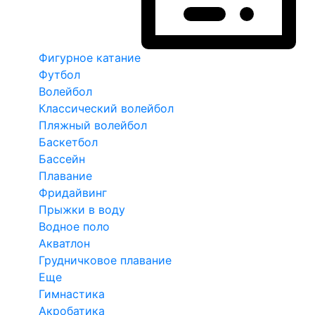
Фигурное катание
Футбол
Волейбол
Классический волейбол
Пляжный волейбол
Баскетбол
Бассейн
Плавание
Фридайвинг
Прыжки в воду
Водное поло
Акватлон
Грудничковое плавание
Еще
Гимнастика
Акробатика