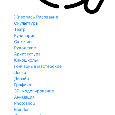
Живопись Рисование
Скульптура
Театр
Кулинария
Скетчинг
Рукоделие
Архитектура
Киношколы
Гончарные мастерские
Лепка
Дизайн
Графика
3D-моделирование
Анимация
Photoshop
Blender