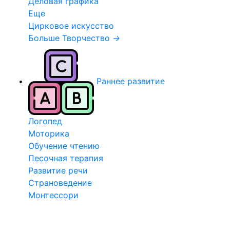
Деловая графика
Еще
Цирковое искусство
Больше Творчество
→
Раннее развитие
Логопед
Моторика
Обучение чтению
Песочная терапия
Развитие речи
Страноведение
Монтессори