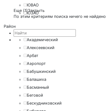
ЮВАО
Еще (1)
Закрыть
ЮЗАО
По этим критериям поиска ничего не найдено
Район
Академический
Алексеевский
Арбат
Аэропорт
Бабушкинский
Балашиха
Басманный
Беговой
Бескудниковский