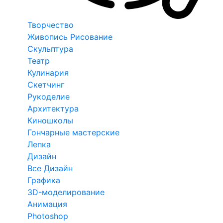
Творчество
Живопись Рисование
Скульптура
Театр
Кулинария
Скетчинг
Рукоделие
Архитектура
Киношколы
Гончарные мастерские
Лепка
Дизайн
Все Дизайн
Графика
3D-моделирование
Анимация
Photoshop