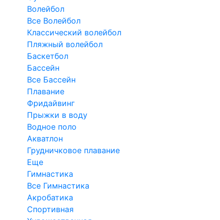
Волейбол
Все Волейбол
Классический волейбол
Пляжный волейбол
Баскетбол
Бассейн
Все Бассейн
Плавание
Фридайвинг
Прыжки в воду
Водное поло
Акватлон
Грудничковое плавание
Еще
Гимнастика
Все Гимнастика
Акробатика
Спортивная