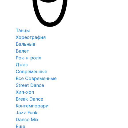
Танцы
Хореография
Бальные
Балет
Рок-н-ролл
Джаз
Современные
Все Современные
Street Dance
Хип-хоп
Break Dance
Контемпорари
Jazz Funk
Dance Mix
Еще