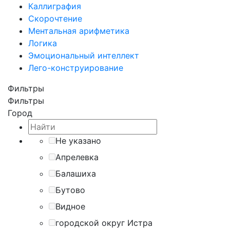
Каллиграфия
Скорочтение
Ментальная арифметика
Логика
Эмоциональный интеллект
Лего-конструирование
Фильтры
Фильтры
Город
Не указано
Апрелевка
Балашиха
Бутово
Видное
городской округ Истра