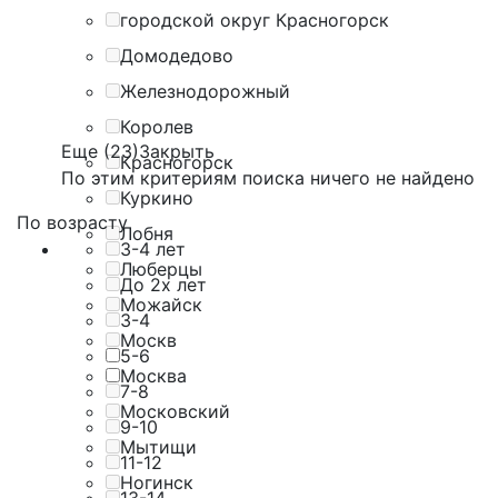
городской округ Красногорск
Домодедово
Железнодорожный
Королев
Еще (23)
Закрыть
Красногорск
По этим критериям поиска ничего не найдено
Куркино
По возрасту
Лобня
3-4 лет
Люберцы
До 2х лет
Можайск
3-4
Москв
5-6
Москва
7-8
Московский
9-10
Мытищи
11-12
Ногинск