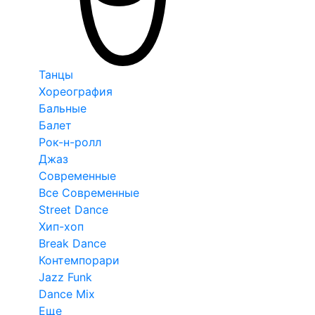
Танцы
Хореография
Бальные
Балет
Рок-н-ролл
Джаз
Современные
Все Современные
Street Dance
Хип-хоп
Break Dance
Контемпорари
Jazz Funk
Dance Mix
Еще