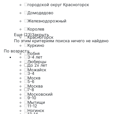
городской округ Красногорск
Домодедово
Железнодорожный
Королев
Еще (23)
Закрыть
Красногорск
По этим критериям поиска ничего не найдено
Куркино
По возрасту
Лобня
3-4 лет
Люберцы
До 2х лет
Можайск
3-4
Москв
5-6
Москва
7-8
Московский
9-10
Мытищи
11-12
Ногинск