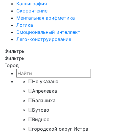
Каллиграфия
Скорочтение
Ментальная арифметика
Логика
Эмоциональный интеллект
Лего-конструирование
Фильтры
Фильтры
Город
Не указано
Апрелевка
Балашиха
Бутово
Видное
городской округ Истра