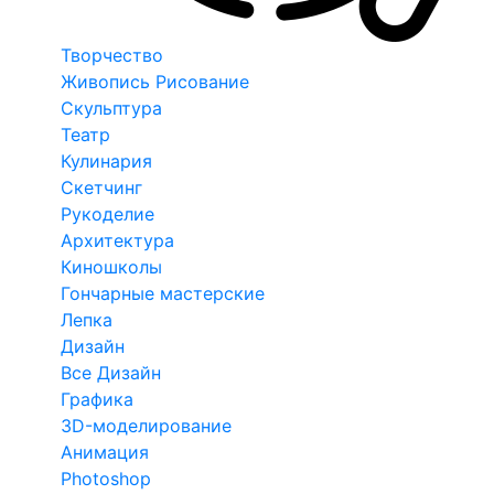
Творчество
Живопись Рисование
Скульптура
Театр
Кулинария
Скетчинг
Рукоделие
Архитектура
Киношколы
Гончарные мастерские
Лепка
Дизайн
Все Дизайн
Графика
3D-моделирование
Анимация
Photoshop