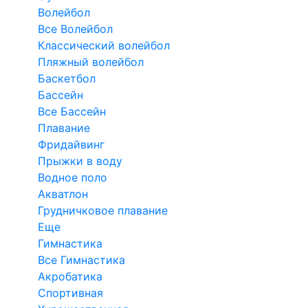
Волейбол
Все Волейбол
Классический волейбол
Пляжный волейбол
Баскетбол
Бассейн
Все Бассейн
Плавание
Фридайвинг
Прыжки в воду
Водное поло
Акватлон
Грудничковое плавание
Еще
Гимнастика
Все Гимнастика
Акробатика
Спортивная