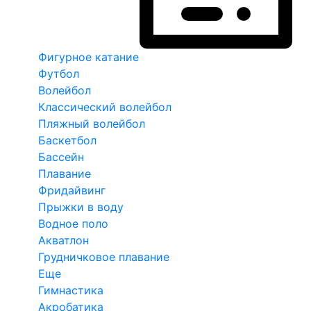
Фигурное катание
Футбол
Волейбол
Классический волейбол
Пляжный волейбол
Баскетбол
Бассейн
Плавание
Фридайвинг
Прыжки в воду
Водное поло
Акватлон
Грудничковое плавание
Еще
Гимнастика
Акробатика