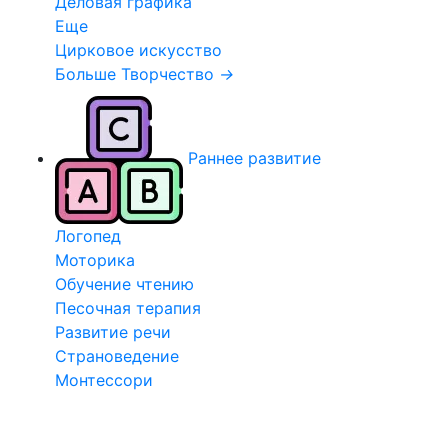
Деловая графика
Еще
Цирковое искусство
Больше Творчество
→
Раннее развитие
Логопед
Моторика
Обучение чтению
Песочная терапия
Развитие речи
Страноведение
Монтессори