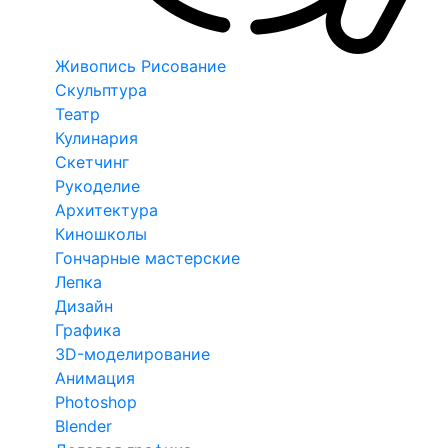
Живопись Рисование
Скульптура
Театр
Кулинария
Скетчинг
Рукоделие
Архитектура
Киношколы
Гончарные мастерские
Лепка
Дизайн
Графика
3D-моделирование
Анимация
Photoshop
Blender