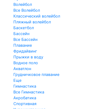
Волейбол
Все Волейбол
Классический волейбол
Пляжный волейбол
Баскетбол
Бассейн
Все Бассейн
Плавание
Фридайвинг
Прыжки в воду
Водное поло
Акватлон
Грудничковое плавание
Еще
Гимнастика
Все Гимнастика
Акробатика
Спортивная