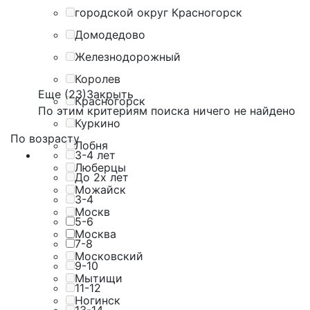
городской округ Красногорск
Домодедово
Железнодорожный
Королев
Еще (23)
Закрыть
Красногорск
По этим критериям поиска ничего не найдено
Куркино
По возрасту
Лобня
3-4 лет
Люберцы
До 2х лет
Можайск
3-4
Москв
5-6
Москва
7-8
Московский
9-10
Мытищи
11-12
Ногинск