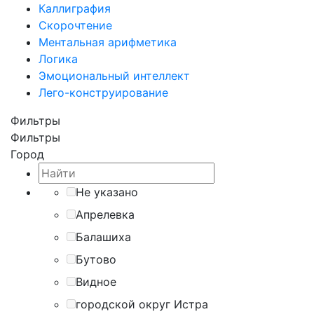
Каллиграфия
Скорочтение
Ментальная арифметика
Логика
Эмоциональный интеллект
Лего-конструирование
Фильтры
Фильтры
Город
Не указано
Апрелевка
Балашиха
Бутово
Видное
городской округ Истра