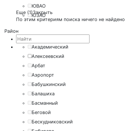
ЮВАО
Еще (1)
Закрыть
ЮЗАО
По этим критериям поиска ничего не найдено
Район
Академический
Алексеевский
Арбат
Аэропорт
Бабушкинский
Балашиха
Басманный
Беговой
Бескудниковский