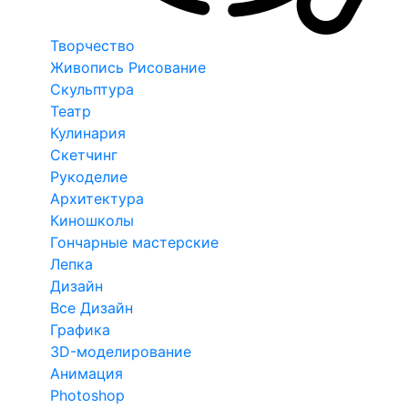
Творчество
Живопись Рисование
Скульптура
Театр
Кулинария
Скетчинг
Рукоделие
Архитектура
Киношколы
Гончарные мастерские
Лепка
Дизайн
Все Дизайн
Графика
3D-моделирование
Анимация
Photoshop