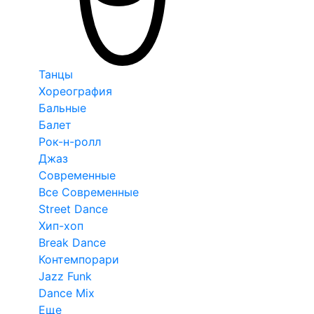
Танцы
Хореография
Бальные
Балет
Рок-н-ролл
Джаз
Современные
Все Современные
Street Dance
Хип-хоп
Break Dance
Контемпорари
Jazz Funk
Dance Mix
Еще