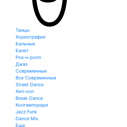
Танцы
Хореография
Бальные
Балет
Рок-н-ролл
Джаз
Современные
Все Современные
Street Dance
Хип-хоп
Break Dance
Контемпорари
Jazz Funk
Dance Mix
Еще