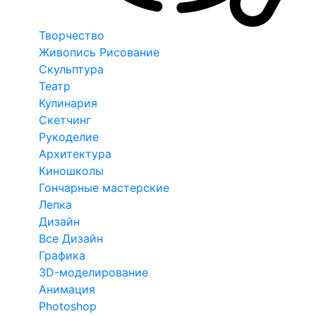
Творчество
Живопись Рисование
Скульптура
Театр
Кулинария
Скетчинг
Рукоделие
Архитектура
Киношколы
Гончарные мастерские
Лепка
Дизайн
Все Дизайн
Графика
3D-моделирование
Анимация
Photoshop