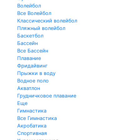
Волейбол
Все Волейбол
Классический волейбол
Пляжный волейбол
Баскетбол
Бассейн
Все Бассейн
Плавание
Фридайвинг
Прыжки в воду
Водное поло
Акватлон
Грудничковое плавание
Еще
Гимнастика
Все Гимнастика
Акробатика
Спортивная