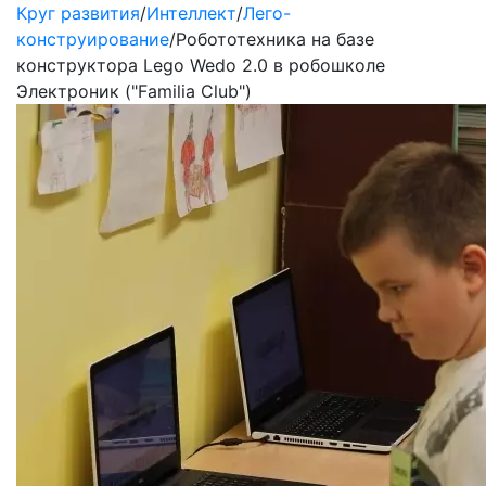
Круг развития
/
Интеллект
/
Лего-
конструирование
/
Робототехника на базе
конструктора Lego Wedo 2.0 в робошколе
Электроник ("Familia Club")