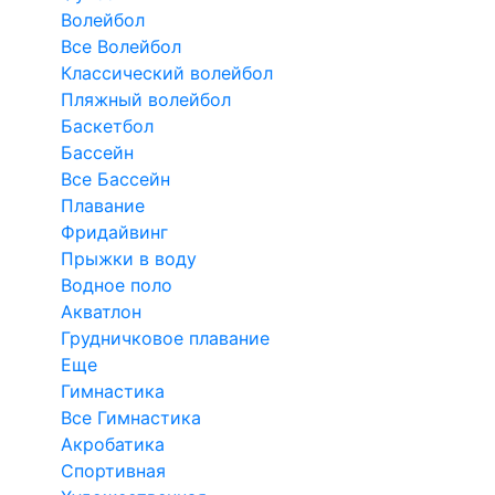
Волейбол
Все Волейбол
Классический волейбол
Пляжный волейбол
Баскетбол
Бассейн
Все Бассейн
Плавание
Фридайвинг
Прыжки в воду
Водное поло
Акватлон
Грудничковое плавание
Еще
Гимнастика
Все Гимнастика
Акробатика
Спортивная