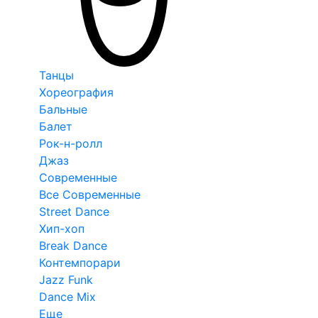
Танцы
Хореография
Бальные
Балет
Рок-н-ролл
Джаз
Современные
Все Современные
Street Dance
Хип-хоп
Break Dance
Контемпорари
Jazz Funk
Dance Mix
Еще