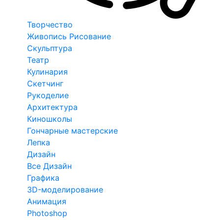
Творчество
Живопись Рисование
Скульптура
Театр
Кулинария
Скетчинг
Рукоделие
Архитектура
Киношколы
Гончарные мастерские
Лепка
Дизайн
Все Дизайн
Графика
3D-моделирование
Анимация
Photoshop