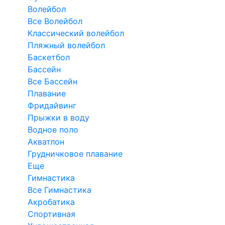
Волейбол
Все Волейбол
Классический волейбол
Пляжный волейбол
Баскетбол
Бассейн
Все Бассейн
Плавание
Фридайвинг
Прыжки в воду
Водное поло
Акватлон
Грудничковое плавание
Еще
Гимнастика
Все Гимнастика
Акробатика
Спортивная