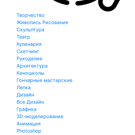
Творчество
Живопись Рисование
Скульптура
Театр
Кулинария
Скетчинг
Рукоделие
Архитектура
Киношколы
Гончарные мастерские
Лепка
Дизайн
Все Дизайн
Графика
3D-моделирование
Анимация
Photoshop