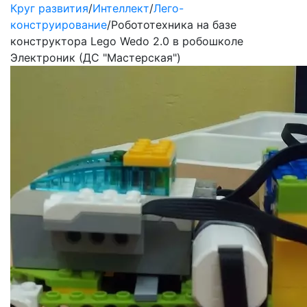
Круг развития
/
Интеллект
/
Лего-
конструирование
/
Робототехника на базе
конструктора Lego Wedo 2.0 в робошколе
Электроник (ДС "Мастерская")