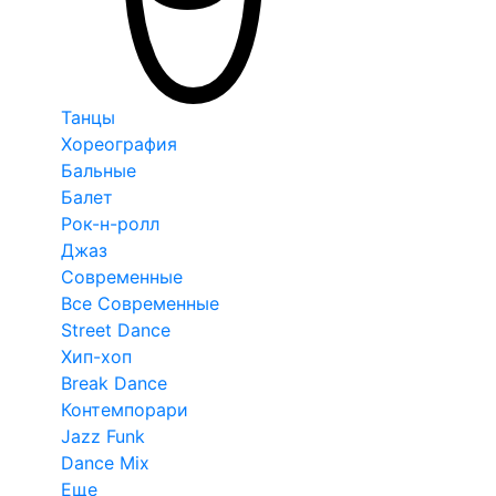
Танцы
Хореография
Бальные
Балет
Рок-н-ролл
Джаз
Современные
Все Современные
Street Dance
Хип-хоп
Break Dance
Контемпорари
Jazz Funk
Dance Mix
Еще