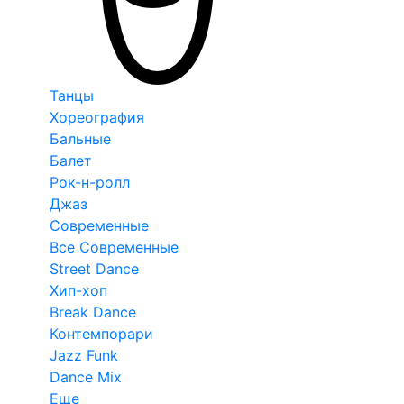
Танцы
Хореография
Бальные
Балет
Рок-н-ролл
Джаз
Современные
Все Современные
Street Dance
Хип-хоп
Break Dance
Контемпорари
Jazz Funk
Dance Mix
Еще