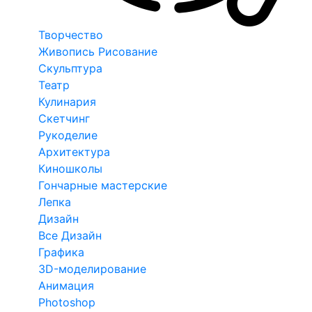
Творчество
Живопись Рисование
Скульптура
Театр
Кулинария
Скетчинг
Рукоделие
Архитектура
Киношколы
Гончарные мастерские
Лепка
Дизайн
Все Дизайн
Графика
3D-моделирование
Анимация
Photoshop