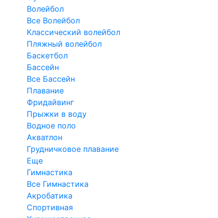
Волейбол
Все Волейбол
Классический волейбол
Пляжный волейбол
Баскетбол
Бассейн
Все Бассейн
Плавание
Фридайвинг
Прыжки в воду
Водное поло
Акватлон
Грудничковое плавание
Еще
Гимнастика
Все Гимнастика
Акробатика
Спортивная