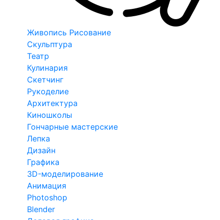
Живопись Рисование
Скульптура
Театр
Кулинария
Скетчинг
Рукоделие
Архитектура
Киношколы
Гончарные мастерские
Лепка
Дизайн
Графика
3D-моделирование
Анимация
Photoshop
Blender