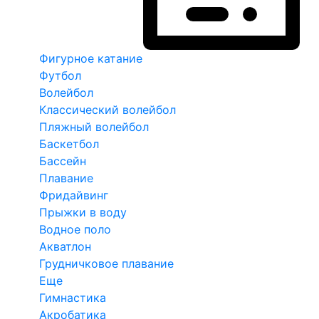
Фигурное катание
Футбол
Волейбол
Классический волейбол
Пляжный волейбол
Баскетбол
Бассейн
Плавание
Фридайвинг
Прыжки в воду
Водное поло
Акватлон
Грудничковое плавание
Еще
Гимнастика
Акробатика