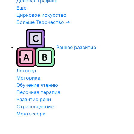
Деловая графика
Еще
Цирковое искусство
Больше Творчество
→
Раннее развитие
Логопед
Моторика
Обучение чтению
Песочная терапия
Развитие речи
Страноведение
Монтессори