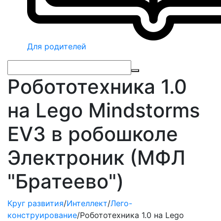
Для родителей
Робототехника 1.0
на Lego Mindstorms
EV3 в робошколе
Электроник (МФЛ
"Братеево")
Круг развития
/
Интеллект
/
Лего-
конструирование
/
Робототехника 1.0 на Lego