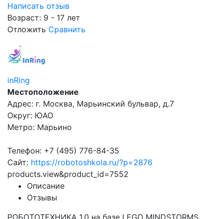
Написать отзыв
Возраст: 9 - 17 лет
Отложить
Сравнить
inRing
Местоположение
Адрес: г. Москва, Марьинский бульвар, д.7
Округ: ЮАО
Метро: Марьино
Телефон: +7 (495) 776-84-35
Сайт:
https://robotoshkola.ru/?p=2876
products.view&product_id=7552
Описание
Отзывы
РОБОТОТЕХНИКА 1.0 на базе LEGO MINDSTORMS