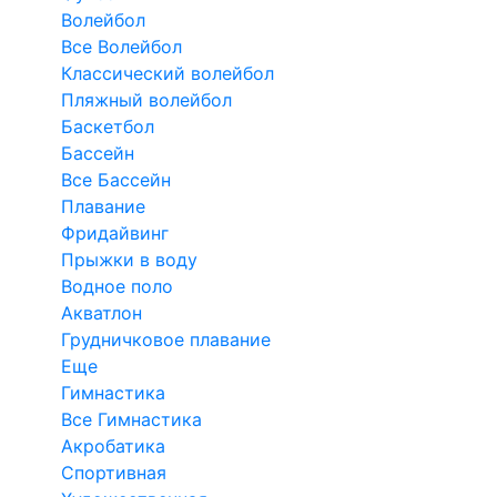
Волейбол
Все Волейбол
Классический волейбол
Пляжный волейбол
Баскетбол
Бассейн
Все Бассейн
Плавание
Фридайвинг
Прыжки в воду
Водное поло
Акватлон
Грудничковое плавание
Еще
Гимнастика
Все Гимнастика
Акробатика
Спортивная