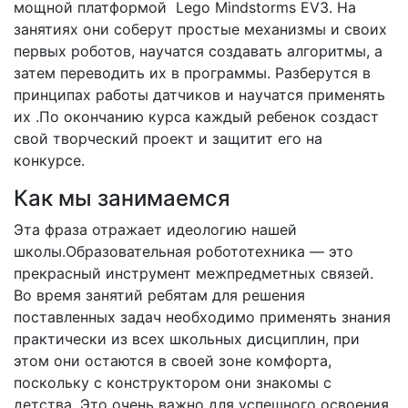
мощной платформой Lego Mindstorms EV3. На
занятиях они соберут простые механизмы и своих
первых роботов, научатся создавать алгоритмы, а
затем переводить их в программы. Разберутся в
принципах работы датчиков и научатся применять
их .По окончанию курса каждый ребенок создаст
свой творческий проект и защитит его на
конкурсе.
Как мы занимаемся
Эта фраза отражает идеологию нашей
школы.Образовательная робототехника — это
прекрасный инструмент межпредметных связей.
Во время занятий ребятам для решения
поставленных задач необходимо применять знания
практически из всех школьных дисциплин, при
этом они остаются в своей зоне комфорта,
поскольку с конструктором они знакомы с
детства. Это очень важно для успешного освоения