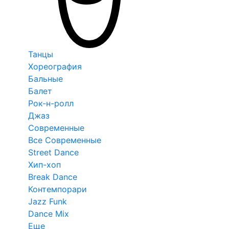
Танцы
Хореография
Бальные
Балет
Рок-н-ролл
Джаз
Современные
Все Современные
Street Dance
Хип-хоп
Break Dance
Контемпорари
Jazz Funk
Dance Mix
Еще