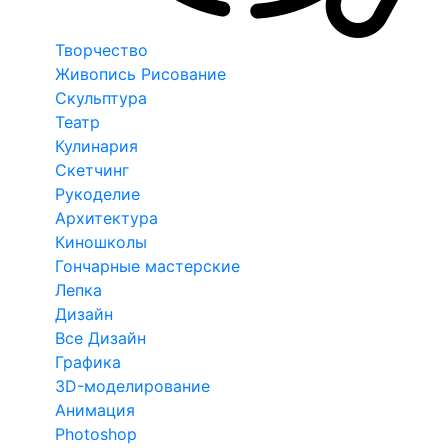
Творчество
Живопись Рисование
Скульптура
Театр
Кулинария
Скетчинг
Рукоделие
Архитектура
Киношколы
Гончарные мастерские
Лепка
Дизайн
Все Дизайн
Графика
3D-моделирование
Анимация
Photoshop