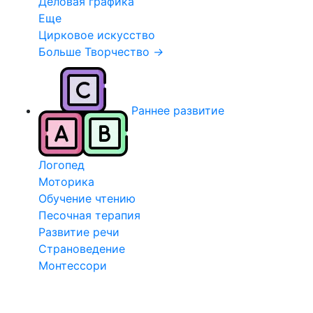
Деловая графика
Еще
Цирковое искусство
Больше Творчество
→
Раннее развитие
Логопед
Моторика
Обучение чтению
Песочная терапия
Развитие речи
Страноведение
Монтессори