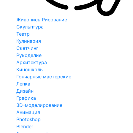
Живопись Рисование
Скульптура
Театр
Кулинария
Скетчинг
Рукоделие
Архитектура
Киношколы
Гончарные мастерские
Лепка
Дизайн
Графика
3D-моделирование
Анимация
Photoshop
Blender