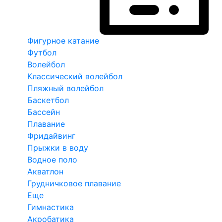
Фигурное катание
Футбол
Волейбол
Классический волейбол
Пляжный волейбол
Баскетбол
Бассейн
Плавание
Фридайвинг
Прыжки в воду
Водное поло
Акватлон
Грудничковое плавание
Еще
Гимнастика
Акробатика