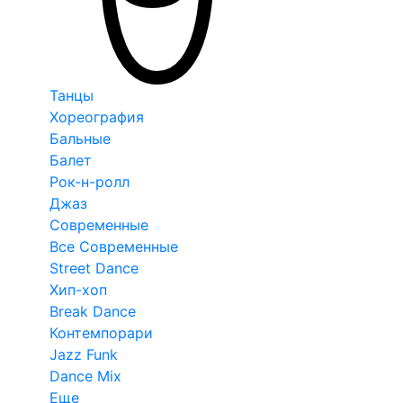
Танцы
Хореография
Бальные
Балет
Рок-н-ролл
Джаз
Современные
Все Современные
Street Dance
Хип-хоп
Break Dance
Контемпорари
Jazz Funk
Dance Mix
Еще