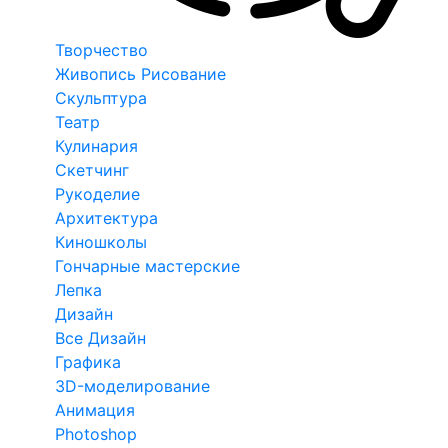
Творчество
Живопись Рисование
Скульптура
Театр
Кулинария
Скетчинг
Рукоделие
Архитектура
Киношколы
Гончарные мастерские
Лепка
Дизайн
Все Дизайн
Графика
3D-моделирование
Анимация
Photoshop