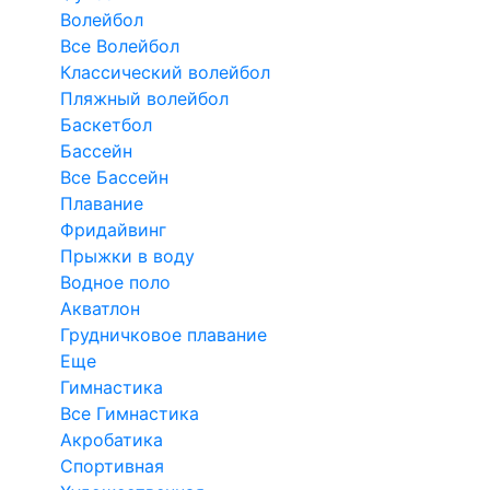
Волейбол
Все Волейбол
Классический волейбол
Пляжный волейбол
Баскетбол
Бассейн
Все Бассейн
Плавание
Фридайвинг
Прыжки в воду
Водное поло
Акватлон
Грудничковое плавание
Еще
Гимнастика
Все Гимнастика
Акробатика
Спортивная