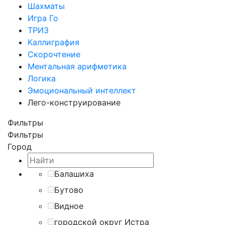
Шахматы
Игра Го
ТРИЗ
Каллиграфия
Скорочтение
Ментальная арифметика
Логика
Эмоциональный интеллект
Лего-конструирование
Фильтры
Фильтры
Город
Балашиха
Бутово
Видное
городской округ Истра