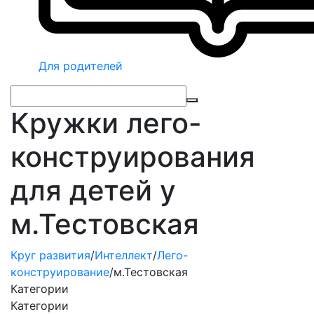
Для родителей
Кружки лего-
конструирования
для детей у
м.Тестовская
Круг развития
/
Интеллект
/
Лего-
конструирование
/
м.Тестовская
Категории
Категории