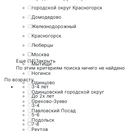
городской округ Красногорск
Домодедово
Железнодорожный
Красногорск
Люберцы
Москва
Еще (14)
Закрыть
Мытищи
По этим критериям поиска ничего не найдено
Ногинск
По возрасту
Одинцово
3-4 лет
Одинцовский городской округ
До 2х лет
Орехово-Зуево
3-4
Павловский Посад
5-6
Подольск
7-8
Реутов