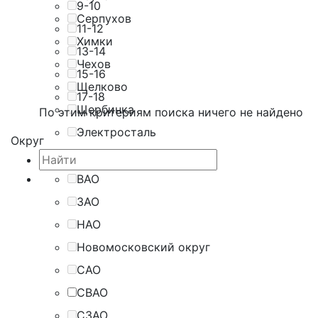
9-10
Серпухов
11-12
Химки
13-14
Чехов
15-16
Щелково
17-18
Щербинка
По этим критериям поиска ничего не найдено
Электросталь
Округ
ВАО
ЗАО
НАО
Новомосковский округ
САО
СВАО
СЗАО