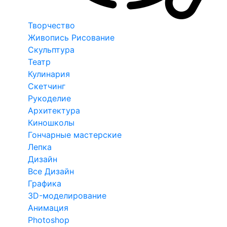
Творчество
Живопись Рисование
Скульптура
Театр
Кулинария
Скетчинг
Рукоделие
Архитектура
Киношколы
Гончарные мастерские
Лепка
Дизайн
Все Дизайн
Графика
3D-моделирование
Анимация
Photoshop