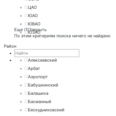
ЦАО
ЮАО
ЮВАО
Еще (1)
Закрыть
ЮЗАО
По этим критериям поиска ничего не найдено
Район
Алексеевский
Арбат
Аэропорт
Бабушкинский
Балашиха
Басманный
Бескудниковский