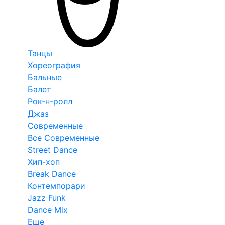
Танцы
Хореография
Бальные
Балет
Рок-н-ролл
Джаз
Современные
Все Современные
Street Dance
Хип-хоп
Break Dance
Контемпорари
Jazz Funk
Dance Mix
Еще