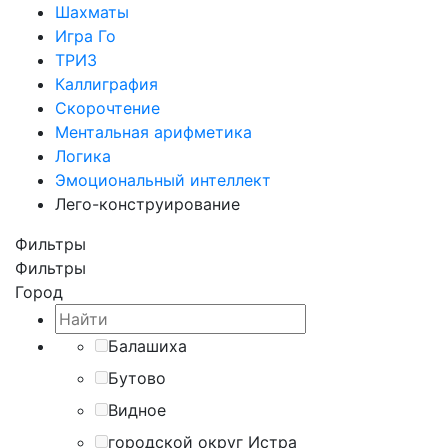
Шахматы
Игра Го
ТРИЗ
Каллиграфия
Скорочтение
Ментальная арифметика
Логика
Эмоциональный интеллект
Лего-конструирование
Фильтры
Фильтры
Город
Балашиха
Бутово
Видное
городской округ Истра