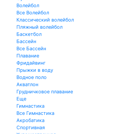
Волейбол
Все Волейбол
Классический волейбол
Пляжный волейбол
Баскетбол
Бассейн
Все Бассейн
Плавание
Фридайвинг
Прыжки в воду
Водное поло
Акватлон
Грудничковое плавание
Еще
Гимнастика
Все Гимнастика
Акробатика
Спортивная