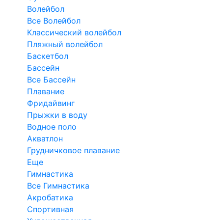
Волейбол
Все Волейбол
Классический волейбол
Пляжный волейбол
Баскетбол
Бассейн
Все Бассейн
Плавание
Фридайвинг
Прыжки в воду
Водное поло
Акватлон
Грудничковое плавание
Еще
Гимнастика
Все Гимнастика
Акробатика
Спортивная