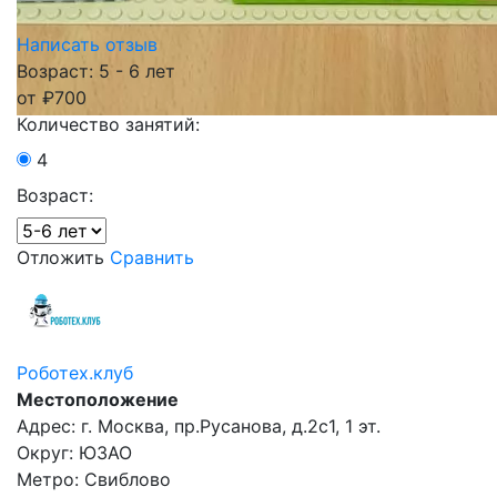
Написать отзыв
Возраст: 5 - 6 лет
от
₽
700
Количество занятий:
4
Возраст:
Отложить
Сравнить
Роботех.клуб
Местоположение
Адрес: г. Москва, пр.Русанова, д.2с1, 1 эт.
Округ: ЮЗАО
Метро: Свиблово