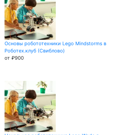
Основы робототехники Lego Mindstorms в
Роботех.клуб (Свиблово)
от
₽
900