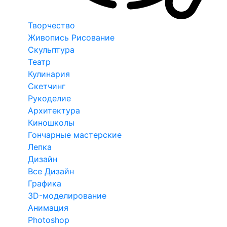
Творчество
Живопись Рисование
Скульптура
Театр
Кулинария
Скетчинг
Рукоделие
Архитектура
Киношколы
Гончарные мастерские
Лепка
Дизайн
Все Дизайн
Графика
3D-моделирование
Анимация
Photoshop