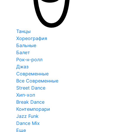
Танцы
Хореография
Бальные
Балет
Рок-н-ролл
Джаз
Современные
Все Современные
Street Dance
Хип-хоп
Break Dance
Контемпорари
Jazz Funk
Dance Mix
Еще