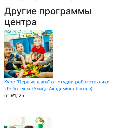
Другие программы
центра
Курс "Первые шаги" от студии робототехники
«Роботекс» (Улица Академика Янгеля)
от
₽
1,125