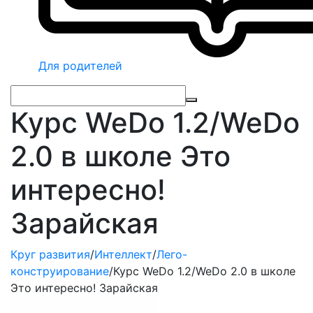
Для родителей
Курс WeDo 1.2/WeDo
2.0 в школе Это
интересно!
Зарайская
Круг развития
/
Интеллект
/
Лего-
конструирование
/
Курс WeDo 1.2/WeDo 2.0 в школе
Это интересно! Зарайская