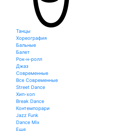
Танцы
Хореография
Бальные
Балет
Рок-н-ролл
Джаз
Современные
Все Современные
Street Dance
Хип-хоп
Break Dance
Контемпорари
Jazz Funk
Dance Mix
Еще