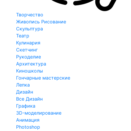
Творчество
Живопись Рисование
Скульптура
Театр
Кулинария
Скетчинг
Рукоделие
Архитектура
Киношколы
Гончарные мастерские
Лепка
Дизайн
Все Дизайн
Графика
3D-моделирование
Анимация
Photoshop