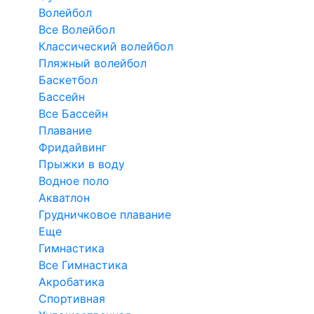
Волейбол
Все Волейбол
Классический волейбол
Пляжный волейбол
Баскетбол
Бассейн
Все Бассейн
Плавание
Фридайвинг
Прыжки в воду
Водное поло
Акватлон
Грудничковое плавание
Еще
Гимнастика
Все Гимнастика
Акробатика
Спортивная