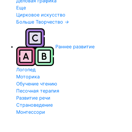
Деловая графика
Еще
Цирковое искусство
Больше Творчество
→
Раннее развитие
Логопед
Моторика
Обучение чтению
Песочная терапия
Развитие речи
Страноведение
Монтессори