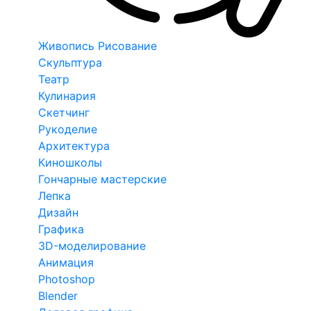
Живопись Рисование
Скульптура
Театр
Кулинария
Скетчинг
Рукоделие
Архитектура
Киношколы
Гончарные мастерские
Лепка
Дизайн
Графика
3D-моделирование
Анимация
Photoshop
Blender