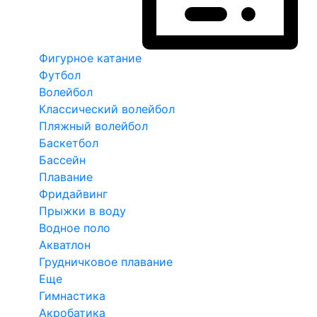
Фигурное катание
Футбол
Волейбол
Классический волейбол
Пляжный волейбол
Баскетбол
Бассейн
Плавание
Фридайвинг
Прыжки в воду
Водное поло
Акватлон
Грудничковое плавание
Еще
Гимнастика
Акробатика