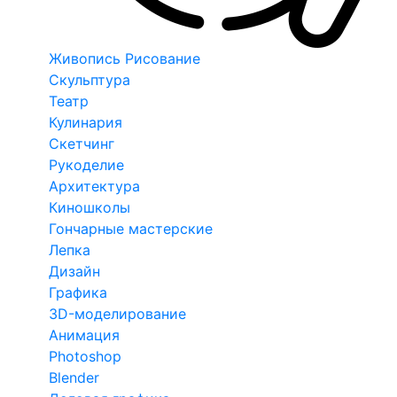
Живопись Рисование
Скульптура
Театр
Кулинария
Скетчинг
Рукоделие
Архитектура
Киношколы
Гончарные мастерские
Лепка
Дизайн
Графика
3D-моделирование
Анимация
Photoshop
Blender