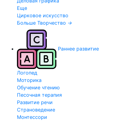
Деловая графика
Еще
Цирковое искусство
Больше Творчество
→
Раннее развитие
Логопед
Моторика
Обучение чтению
Песочная терапия
Развитие речи
Страноведение
Монтессори