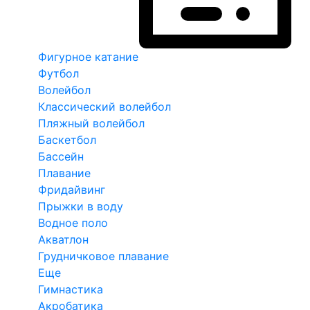
Фигурное катание
Футбол
Волейбол
Классический волейбол
Пляжный волейбол
Баскетбол
Бассейн
Плавание
Фридайвинг
Прыжки в воду
Водное поло
Акватлон
Грудничковое плавание
Еще
Гимнастика
Акробатика