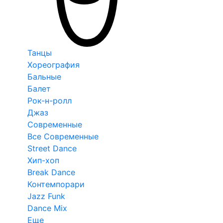
Танцы
Хореография
Бальные
Балет
Рок-н-ролл
Джаз
Современные
Все Современные
Street Dance
Хип-хоп
Break Dance
Контемпорари
Jazz Funk
Dance Mix
Еще