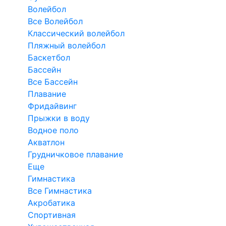
Волейбол
Все Волейбол
Классический волейбол
Пляжный волейбол
Баскетбол
Бассейн
Все Бассейн
Плавание
Фридайвинг
Прыжки в воду
Водное поло
Акватлон
Грудничковое плавание
Еще
Гимнастика
Все Гимнастика
Акробатика
Спортивная