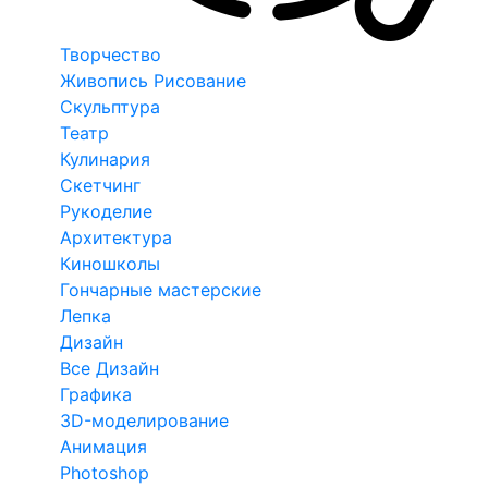
Творчество
Живопись Рисование
Скульптура
Театр
Кулинария
Скетчинг
Рукоделие
Архитектура
Киношколы
Гончарные мастерские
Лепка
Дизайн
Все Дизайн
Графика
3D-моделирование
Анимация
Photoshop