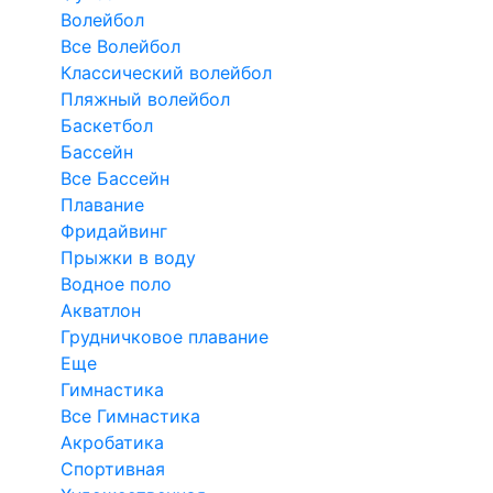
Волейбол
Все Волейбол
Классический волейбол
Пляжный волейбол
Баскетбол
Бассейн
Все Бассейн
Плавание
Фридайвинг
Прыжки в воду
Водное поло
Акватлон
Грудничковое плавание
Еще
Гимнастика
Все Гимнастика
Акробатика
Спортивная