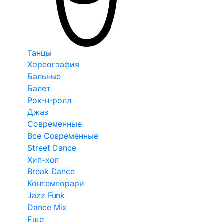
Танцы
Хореография
Бальные
Балет
Рок-н-ролл
Джаз
Современные
Все Современные
Street Dance
Хип-хоп
Break Dance
Контемпорари
Jazz Funk
Dance Mix
Еще