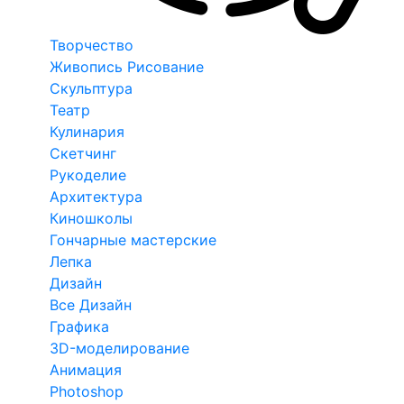
Творчество
Живопись Рисование
Скульптура
Театр
Кулинария
Скетчинг
Рукоделие
Архитектура
Киношколы
Гончарные мастерские
Лепка
Дизайн
Все Дизайн
Графика
3D-моделирование
Анимация
Photoshop