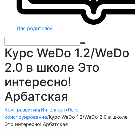
Для родителей
Курс WeDo 1.2/WeDo
2.0 в школе Это
интересно!
Арбатская
Круг развития
/
Интеллект
/
Лего-
конструирование
/
Курс WeDo 1.2/WeDo 2.0 в школе
Это интересно! Арбатская