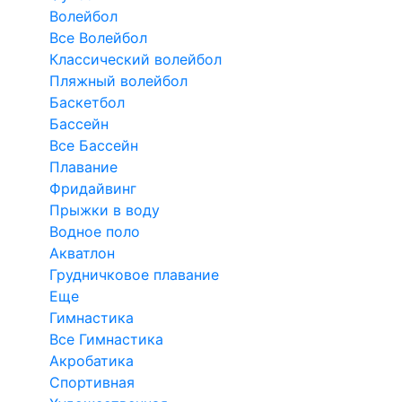
Волейбол
Все Волейбол
Классический волейбол
Пляжный волейбол
Баскетбол
Бассейн
Все Бассейн
Плавание
Фридайвинг
Прыжки в воду
Водное поло
Акватлон
Грудничковое плавание
Еще
Гимнастика
Все Гимнастика
Акробатика
Спортивная