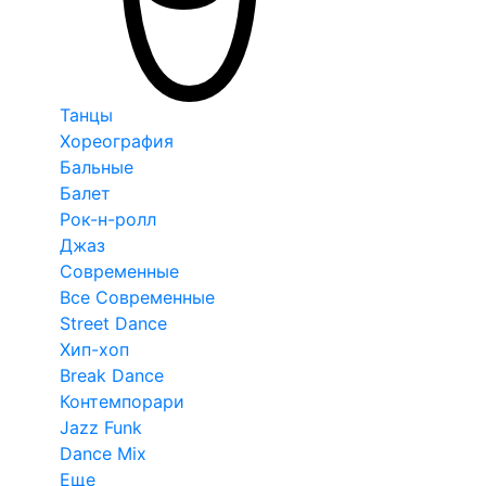
Танцы
Хореография
Бальные
Балет
Рок-н-ролл
Джаз
Современные
Все Современные
Street Dance
Хип-хоп
Break Dance
Контемпорари
Jazz Funk
Dance Mix
Еще