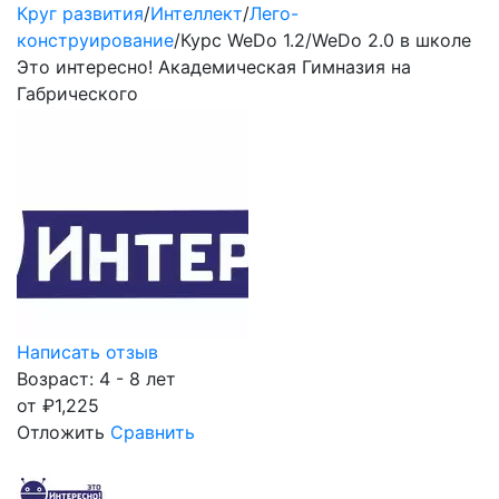
Круг развития
/
Интеллект
/
Лего-
конструирование
/
Курс WeDo 1.2/WeDo 2.0 в школе
Это интересно! Академическая Гимназия на
Габрического
Написать отзыв
Возраст: 4 - 8 лет
от
₽
1,225
Отложить
Сравнить