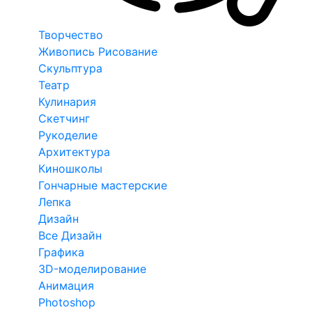
Творчество
Живопись Рисование
Скульптура
Театр
Кулинария
Скетчинг
Рукоделие
Архитектура
Киношколы
Гончарные мастерские
Лепка
Дизайн
Все Дизайн
Графика
3D-моделирование
Анимация
Photoshop