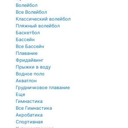
Волейбол
Все Волейбол
Классический волейбол
Пляжный волейбол
Баскетбол
Бассейн
Все Бассейн
Плавание
Фридайвинг
Прыжки в воду
Водное поло
Акватлон
Грудничковое плавание
Еще
Гимнастика
Все Гимнастика
Акробатика
Спортивная