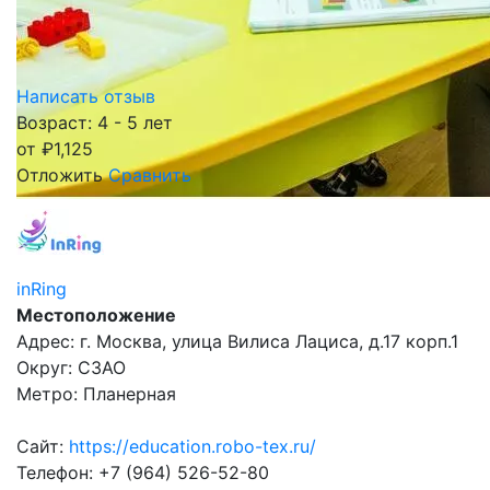
Написать отзыв
Возраст: 4 - 5 лет
от
₽
1,125
Отложить
Сравнить
inRing
Местоположение
Адрес: г. Москва, улица Вилиса Лациса, д.17 корп.1
Округ: СЗАО
Метро: Планерная
Сайт:
https://education.robo-tex.ru/
Телефон: +7 (964) 526-52-80