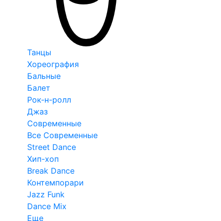
Танцы
Хореография
Бальные
Балет
Рок-н-ролл
Джаз
Современные
Все Современные
Street Dance
Хип-хоп
Break Dance
Контемпорари
Jazz Funk
Dance Mix
Еще