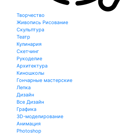
Творчество
Живопись Рисование
Скульптура
Театр
Кулинария
Скетчинг
Рукоделие
Архитектура
Киношколы
Гончарные мастерские
Лепка
Дизайн
Все Дизайн
Графика
3D-моделирование
Анимация
Photoshop